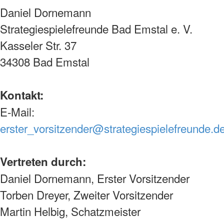
Daniel Dornemann
Strategiespielefreunde Bad Emstal e. V.
Kasseler Str. 37
34308 Bad Emstal
Kontakt:
E-Mail:
erster_vorsitzender@strategiespielefreunde.d
Vertreten durch:
Daniel Dornemann, Erster Vorsitzender
Torben Dreyer, Zweiter Vorsitzender
Martin Helbig, Schatzmeister