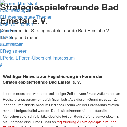
Strategiespielefreunde Bad
Schnellzugriff
Unbeantwortete Themen
Emstal e.V.
Aktive Themen
Das Forum der Strategiespielefreunde Bad Emstal e.V. -
Suche
Tabletop und mehr
FAQ
Zum Inhalt
Anmelden
Registrieren
Portal
Foren-Übersicht
Impressum
Suche
Wichtiger Hinweis zur Registrierung im Forum der
Strategiespielefreunde Bad Emstal e. V.
Liebe Interessierte, wir haben seit einiger Zeit ein verstärktes Aufkommen an
Registrierungsversuchen durch Spambots. Aus diesem Grund muss zur Zeit
jeder neu registrierte Account für dieses Forum von der Forenadministration
manuell freigeschaltet werden. Damit wir erkennen können, dass ihr
Menschen seid, schreibt bitte über die bei der Registrierung verwendeten E-
Mail-Adresse eine kurze E-Mail an
registrierung ÄT strategiespielefreunde