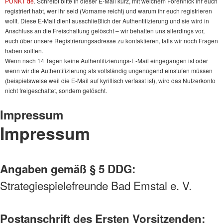
PUNKT de
. Schreibt bitte in dieser E-Mail kurz, mit welchem Forennick ihr euch
registriert habt, wer ihr seid (Vorname reicht) und warum ihr euch registrieren
wollt. Diese E-Mail dient ausschließlich der Authentifizierung und sie wird in
Anschluss an die Freischaltung gelöscht – wir behalten uns allerdings vor,
euch über unsere Registrierungsadresse zu kontaktieren, falls wir noch Fragen
haben sollten.
Wenn nach 14 Tagen keine Authentifizierungs-E-Mail eingegangen ist oder
wenn wir die Authentifizierung als vollständig ungenügend einstufen müssen
(beispielsweise weil die E-Mail auf kyrillisch verfasst ist), wird das Nutzerkonto
nicht freigeschaltet, sondern gelöscht.
Impressum
Impressum
Angaben gemäß § 5 DDG:
Strategiespielefreunde Bad Emstal e. V.
Postanschrift des Ersten Vorsitzenden: