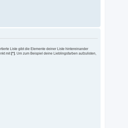
ierte Liste gibt die Elemente deiner Liste hintereinander
unkt mit
[*]
. Um zum Beispiel deine Lieblingsfarben aufzulisten,