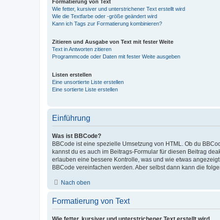
Formatierung von Text
Wie fetter, kursiver und unterstrichener Text erstellt wird
Wie die Textfarbe oder -größe geändert wird
Kann ich Tags zur Formatierung kombinieren?
Zitieren und Ausgabe von Text mit fester Weite
Text in Antworten zitieren
Programmcode oder Daten mit fester Weite ausgeben
Listen erstellen
Eine unsortierte Liste erstellen
Eine sortierte Liste erstellen
Einführung
Was ist BBCode?
BBCode ist eine spezielle Umsetzung von HTML. Ob du BBCode 
kannst du es auch im Beitrags-Formular für diesen Beitrag deak
erlauben eine bessere Kontrolle, was und wie etwas angezeigt
BBCode vereinfachen werden. Aber selbst dann kann die folgende
Nach oben
Formatierung von Text
Wie fetter, kursiver und unterstrichener Text erstellt wird