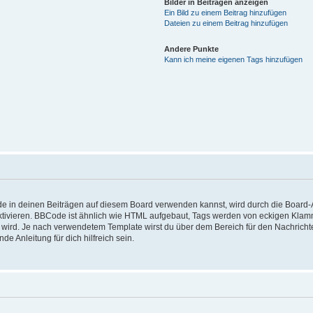
Bilder in Beiträgen anzeigen
Ein Bild zu einem Beitrag hinzufügen
Dateien zu einem Beitrag hinzufügen
Andere Punkte
Kann ich meine eigenen Tags hinzufügen
in deinen Beiträgen auf diesem Board verwenden kannst, wird durch die Board-Adm
tivieren. BBCode ist ähnlich wie HTML aufgebaut, Tags werden von eckigen Klammern
 wird. Je nach verwendetem Template wirst du über dem Bereich für den Nachrichte
 Anleitung für dich hilfreich sein.