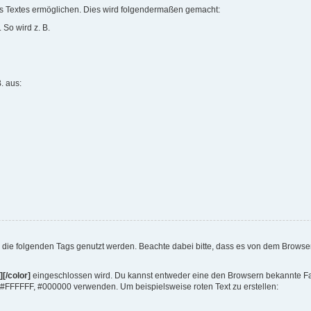
es Textes ermöglichen. Dies wird folgendermaßen gemacht:
 So wird z. B.
B. aus:
die folgenden Tags genutzt werden. Beachte dabei bitte, dass es von dem Browser
][/color]
eingeschlossen wird. Du kannst entweder eine den Browsern bekannte Farb
 #FFFFFF, #000000 verwenden. Um beispielsweise roten Text zu erstellen: