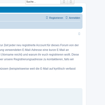
Suche
Erweiterte Suche
Registrieren
Anmelden
 Zeit jeder neu registrierte Account für dieses Forum von der
erung verwendeten E-Mail-Adresse eine kurze E-Mail an
eid (Vorname reicht) und warum ihr euch registrieren wollt. Diese
ber unsere Registrierungsadresse zu kontaktieren, falls wir
sen (beispielsweise weil die E-Mail auf kyrillisch verfasst