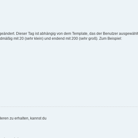
eändert. Dieser Tag ist abhängig von dem Template, das der Benutzer ausgewählt 
dmäßig mit 20 (sehr klein) und endend mit 200 (sehr groß). Zum Beispiel:
deren zu erhalten, kannst du