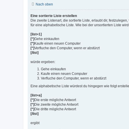
Nach oben
Eine sortierte Liste erstellen
Die zweite Listenart, die sortierte Liste, erlaubt dir, festzuleg
für eine alphabetische Liste. Wie bei der unsortierten Liste wir
[list=1]
[*]
Gehe einkaufen
[*]
Kaufe einen neuen Computer
[*]
Verfluche den Computer, wenn er abstürzt
[/list]
würde ergeben:
Gehe einkaufen
Kaufe einen neuen Computer
Verfluche den Computer, wenn er abstürzt
Eine alphabetische Liste würdest du hingegen wie folgt erstell
[list=a]
[*]
Die erste mögliche Antwort
[*]
Die zweite mögliche Antwort
[*]
Die dritte mögliche Antwort
[/list]
ergibt