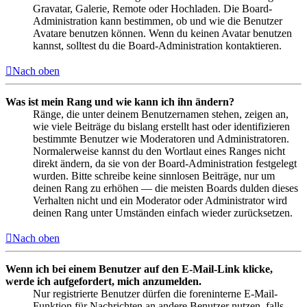
Gravatar, Galerie, Remote oder Hochladen. Die Board-
Administration kann bestimmen, ob und wie die Benutzer
Avatare benutzen können. Wenn du keinen Avatar benutzen
kannst, solltest du die Board-Administration kontaktieren.
Nach oben
Was ist mein Rang und wie kann ich ihn ändern?
Ränge, die unter deinem Benutzernamen stehen, zeigen an,
wie viele Beiträge du bislang erstellt hast oder identifizieren
bestimmte Benutzer wie Moderatoren und Administratoren.
Normalerweise kannst du den Wortlaut eines Ranges nicht
direkt ändern, da sie von der Board-Administration festgelegt
wurden. Bitte schreibe keine sinnlosen Beiträge, nur um
deinen Rang zu erhöhen — die meisten Boards dulden dieses
Verhalten nicht und ein Moderator oder Administrator wird
deinen Rang unter Umständen einfach wieder zurücksetzen.
Nach oben
Wenn ich bei einem Benutzer auf den E-Mail-Link klicke,
werde ich aufgefordert, mich anzumelden.
Nur registrierte Benutzer dürfen die foreninterne E-Mail-
Funktion für Nachrichten an andere Benutzer nutzen, falls