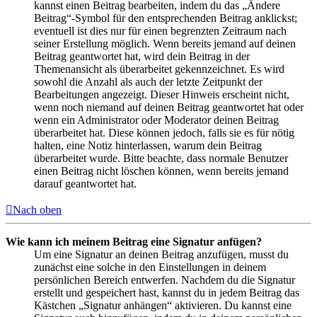
kannst einen Beitrag bearbeiten, indem du das „Ändere
Beitrag“-Symbol für den entsprechenden Beitrag anklickst;
eventuell ist dies nur für einen begrenzten Zeitraum nach
seiner Erstellung möglich. Wenn bereits jemand auf deinen
Beitrag geantwortet hat, wird dein Beitrag in der
Themenansicht als überarbeitet gekennzeichnet. Es wird
sowohl die Anzahl als auch der letzte Zeitpunkt der
Bearbeitungen angezeigt. Dieser Hinweis erscheint nicht,
wenn noch niemand auf deinen Beitrag geantwortet hat oder
wenn ein Administrator oder Moderator deinen Beitrag
überarbeitet hat. Diese können jedoch, falls sie es für nötig
halten, eine Notiz hinterlassen, warum dein Beitrag
überarbeitet wurde. Bitte beachte, dass normale Benutzer
einen Beitrag nicht löschen können, wenn bereits jemand
darauf geantwortet hat.
Nach oben
Wie kann ich meinem Beitrag eine Signatur anfügen?
Um eine Signatur an deinen Beitrag anzufügen, musst du
zunächst eine solche in den Einstellungen in deinem
persönlichen Bereich entwerfen. Nachdem du die Signatur
erstellt und gespeichert hast, kannst du in jedem Beitrag das
Kästchen „Signatur anhängen“ aktivieren. Du kannst eine