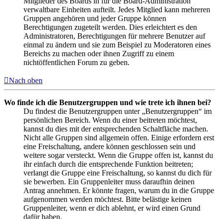
Mitglieder des Boards in für die Board-Administration
verwaltbare Einheiten aufteilt. Jedes Mitglied kann mehreren
Gruppen angehören und jeder Gruppe können
Berechtigungen zugeteilt werden. Dies erleichtert es den
Administratoren, Berechtigungen für mehrere Benutzer auf
einmal zu ändern und sie zum Beispiel zu Moderatoren eines
Bereichs zu machen oder ihnen Zugriff zu einem
nichtöffentlichen Forum zu geben.
Nach oben
Wo finde ich die Benutzergruppen und wie trete ich ihnen bei?
Du findest die Benutzergruppen unter „Benutzergruppen“ im
persönlichen Bereich. Wenn du einer beitreten möchtest,
kannst du dies mit der entsprechenden Schaltfläche machen.
Nicht alle Gruppen sind allgemein offen. Einige erfordern erst
eine Freischaltung, andere können geschlossen sein und
weitere sogar versteckt. Wenn die Gruppe offen ist, kannst du
ihr einfach durch die entsprechende Funktion beitreten;
verlangt die Gruppe eine Freischaltung, so kannst du dich für
sie bewerben. Ein Gruppenleiter muss daraufhin deinen
Antrag annehmen. Er könnte fragen, warum du in die Gruppe
aufgenommen werden möchtest. Bitte belästige keinen
Gruppenleiter, wenn er dich ablehnt, er wird einen Grund
dafür haben.