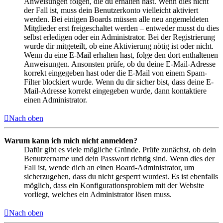
Anweisungen folgen, die du erhalten hast. Wenn dies nicht
der Fall ist, muss dein Benutzerkonto vielleicht aktiviert
werden. Bei einigen Boards müssen alle neu angemeldeten
Mitglieder erst freigeschaltet werden – entweder musst du dies
selbst erledigen oder ein Administrator. Bei der Registrierung
wurde dir mitgeteilt, ob eine Aktivierung nötig ist oder nicht.
Wenn du eine E-Mail erhalten hast, folge den dort enthaltenen
Anweisungen. Ansonsten prüfe, ob du deine E-Mail-Adresse
korrekt eingegeben hast oder die E-Mail von einem Spam-
Filter blockiert wurde. Wenn du dir sicher bist, dass deine E-
Mail-Adresse korrekt eingegeben wurde, dann kontaktiere
einen Administrator.
Nach oben
Warum kann ich mich nicht anmelden?
Dafür gibt es viele mögliche Gründe. Prüfe zunächst, ob dein
Benutzername und dein Passwort richtig sind. Wenn dies der
Fall ist, wende dich an einen Board-Administrator, um
sicherzugehen, dass du nicht gesperrt wurdest. Es ist ebenfalls
möglich, dass ein Konfigurationsproblem mit der Website
vorliegt, welches ein Administrator lösen muss.
Nach oben