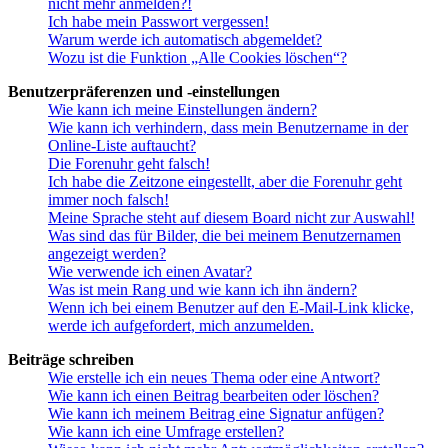
nicht mehr anmelden?!
Ich habe mein Passwort vergessen!
Warum werde ich automatisch abgemeldet?
Wozu ist die Funktion „Alle Cookies löschen“?
Benutzerpräferenzen und -einstellungen
Wie kann ich meine Einstellungen ändern?
Wie kann ich verhindern, dass mein Benutzername in der
Online-Liste auftaucht?
Die Forenuhr geht falsch!
Ich habe die Zeitzone eingestellt, aber die Forenuhr geht
immer noch falsch!
Meine Sprache steht auf diesem Board nicht zur Auswahl!
Was sind das für Bilder, die bei meinem Benutzernamen
angezeigt werden?
Wie verwende ich einen Avatar?
Was ist mein Rang und wie kann ich ihn ändern?
Wenn ich bei einem Benutzer auf den E-Mail-Link klicke,
werde ich aufgefordert, mich anzumelden.
Beiträge schreiben
Wie erstelle ich ein neues Thema oder eine Antwort?
Wie kann ich einen Beitrag bearbeiten oder löschen?
Wie kann ich meinem Beitrag eine Signatur anfügen?
Wie kann ich eine Umfrage erstellen?