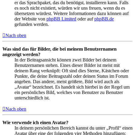
er das Sprachpaket, das du benötigst, installieren kann. Falls
es noch nicht existiert, würden wir uns freuen, wenn du es
übersetzen würdest. Weitere Informationen dazu können auf
der Website von
phpBB Limited
oder auf
phpBB.de
gefunden werden.
Nach oben
Was sind das für Bilder, die bei meinem Benutzernamen
angezeigt werden?
In der Beitragsansicht können zwei Bilder bei deinem
Benutzernamen stehen. Eines dieser Bilder ist meist mit
deinem Rang verknüpft: Oft sind dies Sterne, Kästchen oder
Punkte, die deine Beitragszahl oder deinen Status im Forum
angeben. Das andere, meist größere, Bild wird auch als
„Avatar“ bezeichnet. Es handelt sich hierbei in der Regel um
ein persönliches Bild, welches von Benutzer zu Benutzer
unterschiedlich ist.
Nach oben
Wie verwende ich einen Avatar?
In deinem persönlichen Bereich kannst du unter „Profil“ einen
Avatar über eine der folgenden vier Methoden hinzufügen: