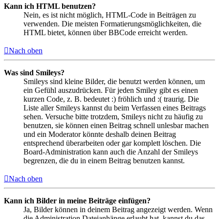
Kann ich HTML benutzen?
Nein, es ist nicht möglich, HTML-Code in Beiträgen zu
verwenden. Die meisten Formatierungsmöglichkeiten, die
HTML bietet, können über BBCode erreicht werden.
Nach oben
Was sind Smileys?
Smileys sind kleine Bilder, die benutzt werden können, um
ein Gefühl auszudrücken. Für jeden Smiley gibt es einen
kurzen Code, z. B. bedeutet :) fröhlich und :( traurig. Die
Liste aller Smileys kannst du beim Verfassen eines Beitrags
sehen. Versuche bitte trotzdem, Smileys nicht zu häufig zu
benutzen, sie können einen Beitrag schnell unlesbar machen
und ein Moderator könnte deshalb deinen Beitrag
entsprechend überarbeiten oder gar komplett löschen. Die
Board-Administration kann auch die Anzahl der Smileys
begrenzen, die du in einem Beitrag benutzen kannst.
Nach oben
Kann ich Bilder in meine Beiträge einfügen?
Ja, Bilder können in deinem Beitrag angezeigt werden. Wenn
die Administration Dateianhänge erlaubt hat, kannst du das