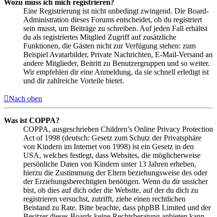
Wozu muss ich mich registrieren?
Eine Registrierung ist nicht unbedingt zwingend. Die Board-
Administration dieses Forums entscheidet, ob du registriert
sein musst, um Beiträge zu schreiben. Auf jeden Fall erhältst
du als registriertes Mitglied Zugriff auf zusätzliche
Funktionen, die Gästen nicht zur Verfügung stehen: zum
Beispiel Avatarbilder, Private Nachrichten, E-Mail-Versand an
andere Mitglieder, Beitritt zu Benutzergruppen und so weiter.
Wir empfehlen dir eine Anmeldung, da sie schnell erledigt ist
und dir zahlreiche Vorteile bietet.
Nach oben
Was ist COPPA?
COPPA, ausgeschrieben Children’s Online Privacy Protection
Act of 1998 (deutsch: Gesetz zum Schutz der Privatsphäre
von Kindern im Internet von 1998) ist ein Gesetz in den
USA, welches festlegt, dass Websites, die möglicherweise
persönliche Daten von Kindern unter 13 Jahren erheben,
hierzu die Zustimmung der Eltern beziehungsweise des oder
der Erziehungsberechtigten benötigen. Wenn du dir unsicher
bist, ob dies auf dich oder die Website, auf der du dich zu
registrieren versuchst, zutrifft, ziehe einen rechtlichen
Beistand zu Rate. Bitte beachte, dass phpBB Limited und der
Besitzer dieses Boards keine Rechtsberatung anbieten kann