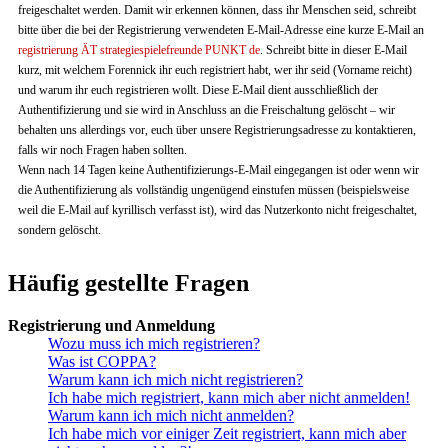
freigeschaltet werden. Damit wir erkennen können, dass ihr Menschen seid, schreibt
bitte über die bei der Registrierung verwendeten E-Mail-Adresse eine kurze E-Mail an
registrierung ÄT strategiespielefreunde PUNKT de
. Schreibt bitte in dieser E-Mail
kurz, mit welchem Forennick ihr euch registriert habt, wer ihr seid (Vorname reicht)
und warum ihr euch registrieren wollt. Diese E-Mail dient ausschließlich der
Authentifizierung und sie wird in Anschluss an die Freischaltung gelöscht – wir
behalten uns allerdings vor, euch über unsere Registrierungsadresse zu kontaktieren,
falls wir noch Fragen haben sollten.
Wenn nach 14 Tagen keine Authentifizierungs-E-Mail eingegangen ist oder wenn wir
die Authentifizierung als vollständig ungenügend einstufen müssen (beispielsweise
weil die E-Mail auf kyrillisch verfasst ist), wird das Nutzerkonto nicht freigeschaltet,
sondern gelöscht.
Häufig gestellte Fragen
Registrierung und Anmeldung
Wozu muss ich mich registrieren?
Was ist COPPA?
Warum kann ich mich nicht registrieren?
Ich habe mich registriert, kann mich aber nicht anmelden!
Warum kann ich mich nicht anmelden?
Ich habe mich vor einiger Zeit registriert, kann mich aber