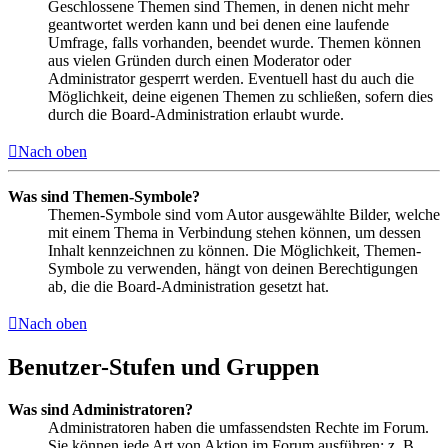
Geschlossene Themen sind Themen, in denen nicht mehr
geantwortet werden kann und bei denen eine laufende
Umfrage, falls vorhanden, beendet wurde. Themen können
aus vielen Gründen durch einen Moderator oder
Administrator gesperrt werden. Eventuell hast du auch die
Möglichkeit, deine eigenen Themen zu schließen, sofern dies
durch die Board-Administration erlaubt wurde.
Nach oben
Was sind Themen-Symbole?
Themen-Symbole sind vom Autor ausgewählte Bilder, welche
mit einem Thema in Verbindung stehen können, um dessen
Inhalt kennzeichnen zu können. Die Möglichkeit, Themen-
Symbole zu verwenden, hängt von deinen Berechtigungen
ab, die die Board-Administration gesetzt hat.
Nach oben
Benutzer-Stufen und Gruppen
Was sind Administratoren?
Administratoren haben die umfassendsten Rechte im Forum.
Sie können jede Art von Aktion im Forum ausführen; z. B.