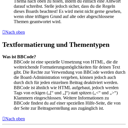
Thema nach oben zu holen, indem du einfach eine Antwort
darauf schreibst. Stelle jedoch sicher, dass du die Regeln
dieses Boards beachtest! Es wird meist nicht gerne gesehen,
wenn ohne triftigen Grund auf alte oder abgeschlossene
Themen geantwortet wird.
Nach oben
Textformatierung und Thementypen
Was ist BBCode?
BBCode ist eine spezielle Umsetzung von HTML, die dir
weitreichende Formatierungsmöglichkeiten für deinen Text
gibt. Die Rechte zur Verwendung von BBCode werden durch
die Board-Administration vergeben, können jedoch auch
durch dich für jeden einzelnen Beitrag deaktiviert werden.
BBCode ist ähnlich wie HTML aufgebaut, jedoch werden
Tags von eckigen („[“ und „]“) statt spitzen („<“ und „>“)
Klammern eingeschlossen. Weitere Informationen zu
BBCode findest du auf einer speziellen Hilfe-Seite, die von
der Seite zur Beitragserstellung aus zugänglich ist.
Nach oben