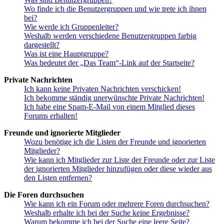
Wo finde ich die Benutzergruppen und wie trete ich ihnen
bei?
Wie werde ich Gruppenleiter?
Weshalb werden verschiedene Benutzergruppen farbig
dargestellt?
Was ist eine Hauptgruppe?
Was bedeutet der „Das Team“-Link auf der Startseite?
Private Nachrichten
Ich kann keine Privaten Nachrichten verschicken!
Ich bekomme ständig unerwünschte Private Nachrichten!
Ich habe eine Spam-E-Mail von einem Mitglied dieses
Forums erhalten!
Freunde und ignorierte Mitglieder
Wozu benötige ich die Listen der Freunde und ignorierten
Mitglieder?
Wie kann ich Mitglieder zur Liste der Freunde oder zur Liste
der ignorierten Mitglieder hinzufügen oder diese wieder aus
den Listen entfernen?
Die Foren durchsuchen
Wie kann ich ein Forum oder mehrere Foren durchsuchen?
Weshalb erhalte ich bei der Suche keine Ergebnisse?
Warum bekomme ich bei der Suche eine leere Seite?