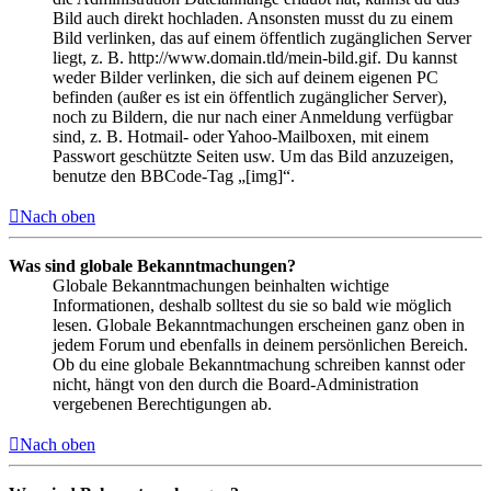
Bild auch direkt hochladen. Ansonsten musst du zu einem
Bild verlinken, das auf einem öffentlich zugänglichen Server
liegt, z. B. http://www.domain.tld/mein-bild.gif. Du kannst
weder Bilder verlinken, die sich auf deinem eigenen PC
befinden (außer es ist ein öffentlich zugänglicher Server),
noch zu Bildern, die nur nach einer Anmeldung verfügbar
sind, z. B. Hotmail- oder Yahoo-Mailboxen, mit einem
Passwort geschützte Seiten usw. Um das Bild anzuzeigen,
benutze den BBCode-Tag „[img]“.
Nach oben
Was sind globale Bekanntmachungen?
Globale Bekanntmachungen beinhalten wichtige
Informationen, deshalb solltest du sie so bald wie möglich
lesen. Globale Bekanntmachungen erscheinen ganz oben in
jedem Forum und ebenfalls in deinem persönlichen Bereich.
Ob du eine globale Bekanntmachung schreiben kannst oder
nicht, hängt von den durch die Board-Administration
vergebenen Berechtigungen ab.
Nach oben