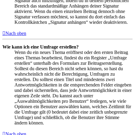
Signatur auch hinzufügen, indem du in deinem persönlichen
Bereich das standardmäßige Anhängen deiner Signatur
aktivierst. Wenn du einen einzelnen Beitrag dennoch ohne
Signatur verfassen möchtest, so kannst du dort einfach das
Kontrollkästchen „Signatur anhängen“ wieder deaktivieren.
Nach oben
Wie kann ich eine Umfrage erstellen?
Wenn du ein neues Thema eröffnest oder den ersten Beitrag
eines Themas bearbeitest, findest du ein Register „Umfrage
erstellen“ unterhalb des Formulars zur Beitragserstellung.
Solltest du diesen Bereich nicht sehen können, so hast du
wahrscheinlich nicht die Berechtigung, Umfragen zu
erstellen. Du solltest einen Titel und mindestens zwei
Antwortmöglichkeiten in die entsprechenden Felder eingeben
und dabei sicherstellen, dass jede Antwortmöglichkeit in einer
eigenen Zeile steht. Du kannst auch unter
„Auswahlmöglichkeiten pro Benutzer“ festlegen, wie viele
Optionen ein Benutzer auswählen kann, welches Zeitlimit für
die Umfrage gilt (0 bedeutet dabei eine zeitlich unbegrenzte
Umfrage) und schließlich, ob die Benutzer ihre Stimme
ändern können.
Nach oben