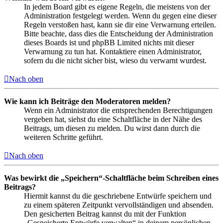
In jedem Board gibt es eigene Regeln, die meistens von der
Administration festgelegt werden. Wenn du gegen eine dieser
Regeln verstoßen hast, kann sie dir eine Verwarnung erteilen.
Bitte beachte, dass dies die Entscheidung der Administration
dieses Boards ist und phpBB Limited nichts mit dieser
Verwarnung zu tun hat. Kontaktiere einen Administrator,
sofern du die nicht sicher bist, wieso du verwarnt wurdest.
Nach oben
Wie kann ich Beiträge den Moderatoren melden?
Wenn ein Administrator die entsprechenden Berechtigungen
vergeben hat, siehst du eine Schaltfläche in der Nähe des
Beitrags, um diesen zu melden. Du wirst dann durch die
weiteren Schritte geführt.
Nach oben
Was bewirkt die „Speichern“-Schaltfläche beim Schreiben eines
Beitrags?
Hiermit kannst du die geschriebene Entwürfe speichern und
zu einem späteren Zeitpunkt vervollständigen und absenden.
Den gesicherten Beitrag kannst du mit der Funktion
„Gespeicherte Entwürfe verwalten“ in deinem persönlichen