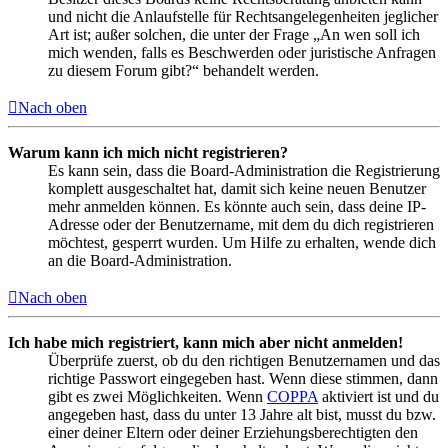
und nicht die Anlaufstelle für Rechtsangelegenheiten jeglicher
Art ist; außer solchen, die unter der Frage „An wen soll ich
mich wenden, falls es Beschwerden oder juristische Anfragen
zu diesem Forum gibt?“ behandelt werden.
Nach oben
Warum kann ich mich nicht registrieren?
Es kann sein, dass die Board-Administration die Registrierung
komplett ausgeschaltet hat, damit sich keine neuen Benutzer
mehr anmelden können. Es könnte auch sein, dass deine IP-
Adresse oder der Benutzername, mit dem du dich registrieren
möchtest, gesperrt wurden. Um Hilfe zu erhalten, wende dich
an die Board-Administration.
Nach oben
Ich habe mich registriert, kann mich aber nicht anmelden!
Überprüfe zuerst, ob du den richtigen Benutzernamen und das
richtige Passwort eingegeben hast. Wenn diese stimmen, dann
gibt es zwei Möglichkeiten. Wenn
COPPA
aktiviert ist und du
angegeben hast, dass du unter 13 Jahre alt bist, musst du bzw.
einer deiner Eltern oder deiner Erziehungsberechtigten den