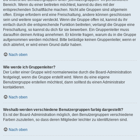
Bereich. Wenn du einer beitreten möchtest, kannst du dies mit der
entsprechenden Schaltfläche machen. Nicht alle Gruppen sind allgemein
offen. Einige erfordern erst eine Freischaltung, andere können geschlossen
sein und weitere sogar versteckt. Wenn die Gruppe offen ist, kannst du ihr
einfach durch die entsprechende Funktion beitreten; verlangt die Gruppe eine
Freischaltung, so kannst du dich für sie bewerben. Ein Gruppenleiter muss
daraufhin deinen Antrag annehmen. Er könnte fragen, warum du in die Gruppe
aufgenommen werden möchtest. Bitte belästige keinen Gruppenleiter, wenn er
dich ablehnt, er wird einen Grund dafür haben.
Nach oben
Wie werde ich Gruppenleiter?
Der Leiter einer Gruppe wird normalerweise durch die Board-Administration
festgelegt, wenn die Gruppe erstellt wird. Wenn du eine eigene
Benutzergruppe erstellen möchtest, dann solltest du einen Administrator
kontaktieren.
Nach oben
Weshalb werden verschiedene Benutzergruppen farbig dargestellt?
Es ist der Board-Administration möglich, den Benutzergruppen verschiedene
Farben zuzuteilen, so dass deren Mitglieder leichter zu identifizieren sind.
Nach oben