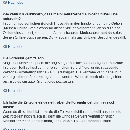
Nach oben
Wie kann ich verhindern, dass mein Benutzername in der Online-Liste
auftaucht?
In deinem persönlichen Bereich findest du in den Einstellungen eine Option
„Meinen Online-Status während dieser Sitzung verbergen“. Wenn du diese
Option einschaltest, können nur Administratoren, Moderatoren und du selbst
deinen Online-Status sehen. Du wirst dann als unsichtbarer Besucher gezählt.
Nach oben
Die Forenuhr geht falsch!
Möglicherweise entspricht die angezeigte Zeit nicht deiner eigenen Zeitzone.
In diesem Fall solltest du im „Persönlichen Bereich“ die für dich passende
Zeitzone (Mitteleuropäische Zeit, ...) festlegen. Die Zeitzone kann dabei nur
von registrierten Benutzern geändert werden. Wenn du noch nicht registriert
bist, ist dies ein guter Grund, dies jetzt zu tun.
Nach oben
Ich habe die Zeitzone eingestellt, aber die Forenuhr geht immer noch
falsch!
Wenn du dir sicher bist, dass du die Zeitzone richtig eingestellt hast und die
Zeit trotzdem noch falsch ist, geht die Uhr des Servers vermutlich falsch.
Kontaktiere einen Administrator, damit er das Problem beheben kann.