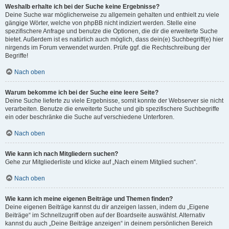
Weshalb erhalte ich bei der Suche keine Ergebnisse?
Deine Suche war möglicherweise zu allgemein gehalten und enthielt zu viele
gängige Wörter, welche von phpBB nicht indiziert werden. Stelle eine
spezifischere Anfrage und benutze die Optionen, die dir die erweiterte Suche
bietet. Außerdem ist es natürlich auch möglich, dass dein(e) Suchbegriff(e) hier
nirgends im Forum verwendet wurden. Prüfe ggf. die Rechtschreibung der
Begriffe!
Nach oben
Warum bekomme ich bei der Suche eine leere Seite?
Deine Suche lieferte zu viele Ergebnisse, somit konnte der Webserver sie nicht
verarbeiten. Benutze die erweiterte Suche und gib spezifischere Suchbegriffe
ein oder beschränke die Suche auf verschiedene Unterforen.
Nach oben
Wie kann ich nach Mitgliedern suchen?
Gehe zur Mitgliederliste und klicke auf „Nach einem Mitglied suchen“.
Nach oben
Wie kann ich meine eigenen Beiträge und Themen finden?
Deine eigenen Beiträge kannst du dir anzeigen lassen, indem du „Eigene
Beiträge“ im Schnellzugriff oben auf der Boardseite auswählst. Alternativ
kannst du auch „Deine Beiträge anzeigen“ in deinem persönlichen Bereich