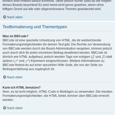
einfach eine Antwort darauf schreibst. Stelle jedoch sicher, dass du die Regeln
dieses Boards beachtest! Es wird meist nicht gerne gesehen, wenn ohne
triftigen Grund auf alte oder abgeschlossene Themen geantwortet wird.
Nach oben
Textformatierung und Thementypen
Was ist BBCode?
BBCode ist eine spezielle Umsetzung von HTML, die dir weitreichende
Formatierungsmöglichkeiten für deinen Text gibt. Die Rechte zur Verwendung
von BBCode werden durch die Board-Administration vergeben, können jedoch
auch durch dich für jeden einzelnen Beitrag deaktiviert werden. BBCode ist
ähnlich wie HTML aufgebaut, jedoch werden Tags von eckigen („[“ und „]“) statt
spitzen („<“ und „>“) Klammern eingeschlossen. Weitere Informationen zu
BBCode findest du auf einer speziellen Hilfe-Seite, die von der Seite zur
Beitragserstellung aus zugänglich ist.
Nach oben
Kann ich HTML benutzen?
Nein, es ist nicht möglich, HTML-Code in Beiträgen zu verwenden. Die meisten
Formatierungsmöglichkeiten, die HTML bietet, können über BBCode erreicht
werden.
Nach oben