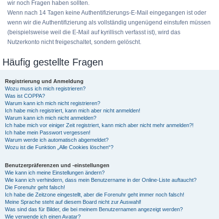
wir noch Fragen haben sollten.
Wenn nach 14 Tagen keine Authentifizierungs-E-Mail eingegangen ist oder
wenn wir die Authentifizierung als vollständig ungenügend einstufen müssen
(beispielsweise weil die E-Mail auf kyrillisch verfasst ist), wird das
Nutzerkonto nicht freigeschaltet, sondern gelöscht.
Häufig gestellte Fragen
Registrierung und Anmeldung
Wozu muss ich mich registrieren?
Was ist COPPA?
Warum kann ich mich nicht registrieren?
Ich habe mich registriert, kann mich aber nicht anmelden!
Warum kann ich mich nicht anmelden?
Ich habe mich vor einiger Zeit registriert, kann mich aber nicht mehr anmelden?!
Ich habe mein Passwort vergessen!
Warum werde ich automatisch abgemeldet?
Wozu ist die Funktion „Alle Cookies löschen“?
Benutzerpräferenzen und -einstellungen
Wie kann ich meine Einstellungen ändern?
Wie kann ich verhindern, dass mein Benutzername in der Online-Liste auftaucht?
Die Forenuhr geht falsch!
Ich habe die Zeitzone eingestellt, aber die Forenuhr geht immer noch falsch!
Meine Sprache steht auf diesem Board nicht zur Auswahl!
Was sind das für Bilder, die bei meinem Benutzernamen angezeigt werden?
Wie verwende ich einen Avatar?