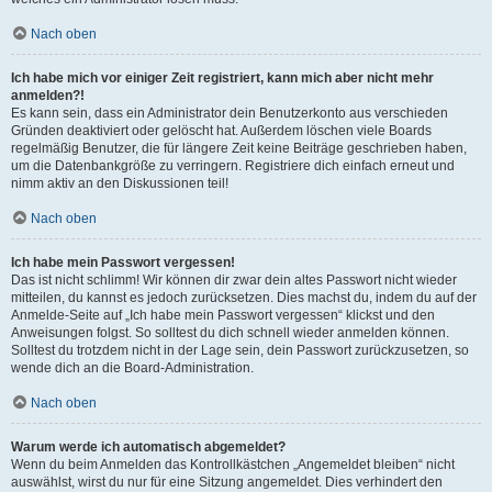
Nach oben
Ich habe mich vor einiger Zeit registriert, kann mich aber nicht mehr
anmelden?!
Es kann sein, dass ein Administrator dein Benutzerkonto aus verschieden
Gründen deaktiviert oder gelöscht hat. Außerdem löschen viele Boards
regelmäßig Benutzer, die für längere Zeit keine Beiträge geschrieben haben,
um die Datenbankgröße zu verringern. Registriere dich einfach erneut und
nimm aktiv an den Diskussionen teil!
Nach oben
Ich habe mein Passwort vergessen!
Das ist nicht schlimm! Wir können dir zwar dein altes Passwort nicht wieder
mitteilen, du kannst es jedoch zurücksetzen. Dies machst du, indem du auf der
Anmelde-Seite auf „Ich habe mein Passwort vergessen“ klickst und den
Anweisungen folgst. So solltest du dich schnell wieder anmelden können.
Solltest du trotzdem nicht in der Lage sein, dein Passwort zurückzusetzen, so
wende dich an die Board-Administration.
Nach oben
Warum werde ich automatisch abgemeldet?
Wenn du beim Anmelden das Kontrollkästchen „Angemeldet bleiben“ nicht
auswählst, wirst du nur für eine Sitzung angemeldet. Dies verhindert den