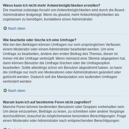
Wieso kann ich nicht mehr Antwortmöglichkeiten erstellen?
Die maximal zulässige Anzahl von Antwortmöglichkeiten wird durch die Board-
Administration festgelegt. Wenn du glaubst, mehr Antwortmöglichkeiten als
zugelassen zu benötigen, kontaktiere einen Administrator.
Nach oben
Wie bearbeite oder lösche ich eine Umfrage?
Wie bei den Beiträgen können Umfragen nur vom ursprünglichen Verfasser,
einem Moderator oder einem Administrator bearbeitet werden. Um eine
Umfrage zu bearbeiten, ändere den ersten Beitrag des Themas; dieser ist
immer mit der Umfrage verknüpft. Wenn niemand eine Stimme abgegeben hat,
dann können Benutzer die Umfrage löschen oder die Umfrageoption
bearbeiten. Sollte allerdings schon ein Benutzer abgestimmt haben, so kann
die Umfrage nur noch von Moderatoren oder Administratoren geändert oder
gelöscht werden. Dadurch soll die Manipulation von laufenden Umfragen
verhindert werden.
Nach oben
Warum kann ich auf bestimmte Foren nicht zugreifen?
Manche Foren können bestimmten Benutzern oder Gruppen vorbehalten sein.
Um diese einzusehen, Beiträge zu lesen, zu schreiben oder andere Vorgänge
durchzuführen, brauchst du möglicherweise besondere Berechtigungen. Frage
einen Moderator oder Administrator nach entsprechenden Berechtigungen.