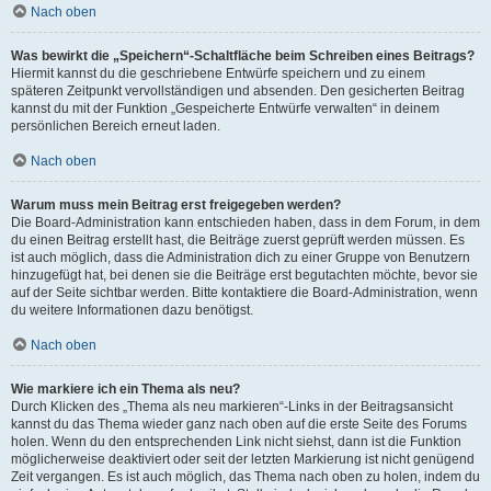
Nach oben
Was bewirkt die „Speichern“-Schaltfläche beim Schreiben eines Beitrags?
Hiermit kannst du die geschriebene Entwürfe speichern und zu einem
späteren Zeitpunkt vervollständigen und absenden. Den gesicherten Beitrag
kannst du mit der Funktion „Gespeicherte Entwürfe verwalten“ in deinem
persönlichen Bereich erneut laden.
Nach oben
Warum muss mein Beitrag erst freigegeben werden?
Die Board-Administration kann entschieden haben, dass in dem Forum, in dem
du einen Beitrag erstellt hast, die Beiträge zuerst geprüft werden müssen. Es
ist auch möglich, dass die Administration dich zu einer Gruppe von Benutzern
hinzugefügt hat, bei denen sie die Beiträge erst begutachten möchte, bevor sie
auf der Seite sichtbar werden. Bitte kontaktiere die Board-Administration, wenn
du weitere Informationen dazu benötigst.
Nach oben
Wie markiere ich ein Thema als neu?
Durch Klicken des „Thema als neu markieren“-Links in der Beitragsansicht
kannst du das Thema wieder ganz nach oben auf die erste Seite des Forums
holen. Wenn du den entsprechenden Link nicht siehst, dann ist die Funktion
möglicherweise deaktiviert oder seit der letzten Markierung ist nicht genügend
Zeit vergangen. Es ist auch möglich, das Thema nach oben zu holen, indem du