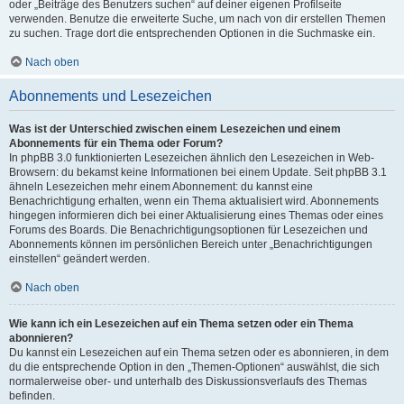
oder „Beiträge des Benutzers suchen“ auf deiner eigenen Profilseite
verwenden. Benutze die erweiterte Suche, um nach von dir erstellen Themen
zu suchen. Trage dort die entsprechenden Optionen in die Suchmaske ein.
Nach oben
Abonnements und Lesezeichen
Was ist der Unterschied zwischen einem Lesezeichen und einem
Abonnements für ein Thema oder Forum?
In phpBB 3.0 funktionierten Lesezeichen ähnlich den Lesezeichen in Web-
Browsern: du bekamst keine Informationen bei einem Update. Seit phpBB 3.1
ähneln Lesezeichen mehr einem Abonnement: du kannst eine
Benachrichtigung erhalten, wenn ein Thema aktualisiert wird. Abonnements
hingegen informieren dich bei einer Aktualisierung eines Themas oder eines
Forums des Boards. Die Benachrichtigungsoptionen für Lesezeichen und
Abonnements können im persönlichen Bereich unter „Benachrichtigungen
einstellen“ geändert werden.
Nach oben
Wie kann ich ein Lesezeichen auf ein Thema setzen oder ein Thema
abonnieren?
Du kannst ein Lesezeichen auf ein Thema setzen oder es abonnieren, in dem
du die entsprechende Option in den „Themen-Optionen“ auswählst, die sich
normalerweise ober- und unterhalb des Diskussionsverlaufs des Themas
befinden.