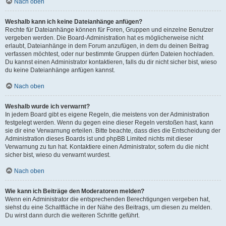
Nach oben
Weshalb kann ich keine Dateianhänge anfügen?
Rechte für Dateianhänge können für Foren, Gruppen und einzelne Benutzer
vergeben werden. Die Board-Administration hat es möglicherweise nicht
erlaubt, Dateianhänge in dem Forum anzufügen, in dem du deinen Beitrag
verfassen möchtest, oder nur bestimmte Gruppen dürfen Dateien hochladen.
Du kannst einen Administrator kontaktieren, falls du dir nicht sicher bist, wieso
du keine Dateianhänge anfügen kannst.
Nach oben
Weshalb wurde ich verwarnt?
In jedem Board gibt es eigene Regeln, die meistens von der Administration
festgelegt werden. Wenn du gegen eine dieser Regeln verstoßen hast, kann
sie dir eine Verwarnung erteilen. Bitte beachte, dass dies die Entscheidung der
Administration dieses Boards ist und phpBB Limited nichts mit dieser
Verwarnung zu tun hat. Kontaktiere einen Administrator, sofern du die nicht
sicher bist, wieso du verwarnt wurdest.
Nach oben
Wie kann ich Beiträge den Moderatoren melden?
Wenn ein Administrator die entsprechenden Berechtigungen vergeben hat,
siehst du eine Schaltfläche in der Nähe des Beitrags, um diesen zu melden.
Du wirst dann durch die weiteren Schritte geführt.