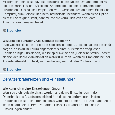
Missbrauch deines Benutzerkontos durch einen Dritten. Um angemeldet zu
bleiben, kannst du das Kästchen „Angemeldet bleiben“ beim Anmelden
auswählen. Dies ist nicht empfehlenswert, wenn du dich an einem öffentlichen
Computer, zum Beispiel in einem Internetcafé, befindest. Wenn diese Option
nicht zur Verfügung steht, dann wurde sie vermutlich von der Board-
Administration ausgeschaltet.
Nach oben
Wozu ist die Funktion „Alle Cookies löschen“?
„Alle Cookies löschen“ löscht die Cookies, die phpBB erstellt hat und die dafür
sorgen, dass du im Forum angemeldet bleibst. Außerdem ermöglichen
Cookies einige Funktionen, wie beispielsweise den „Gelesen“-Status – sofern
sie von der Board-Administration aktiviert wurden. Wenn du Probleme bei der
An- oder Abmeldung hast, kann es helfen, wenn du die Cookies löscht.
Nach oben
Benutzerpräferenzen und -einstellungen
Wie kann ich meine Einstellungen ändern?
Wenn du dich registriert hast, werden alle deine Einstellungen in der
Datenbank des Boards gespeichert. Um diese zu ändern, gehe in den
„Persönlichen Bereich“; der Link dazu wird meist oben auf der Seite angezeigt,
wenn du auf deinen Benutzernamen klickst. Dort kannst du alle deine
Einstellungen ändern.