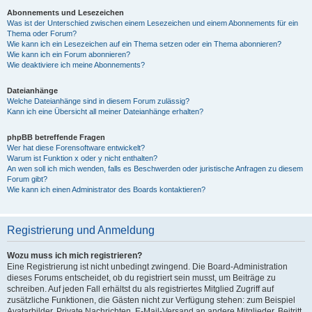
Abonnements und Lesezeichen
Was ist der Unterschied zwischen einem Lesezeichen und einem Abonnements für ein
Thema oder Forum?
Wie kann ich ein Lesezeichen auf ein Thema setzen oder ein Thema abonnieren?
Wie kann ich ein Forum abonnieren?
Wie deaktiviere ich meine Abonnements?
Dateianhänge
Welche Dateianhänge sind in diesem Forum zulässig?
Kann ich eine Übersicht all meiner Dateianhänge erhalten?
phpBB betreffende Fragen
Wer hat diese Forensoftware entwickelt?
Warum ist Funktion x oder y nicht enthalten?
An wen soll ich mich wenden, falls es Beschwerden oder juristische Anfragen zu diesem
Forum gibt?
Wie kann ich einen Administrator des Boards kontaktieren?
Registrierung und Anmeldung
Wozu muss ich mich registrieren?
Eine Registrierung ist nicht unbedingt zwingend. Die Board-Administration
dieses Forums entscheidet, ob du registriert sein musst, um Beiträge zu
schreiben. Auf jeden Fall erhältst du als registriertes Mitglied Zugriff auf
zusätzliche Funktionen, die Gästen nicht zur Verfügung stehen: zum Beispiel
Avatarbilder, Private Nachrichten, E-Mail-Versand an andere Mitglieder, Beitritt