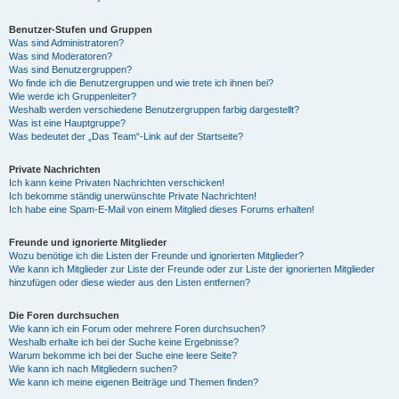
Benutzer-Stufen und Gruppen
Was sind Administratoren?
Was sind Moderatoren?
Was sind Benutzergruppen?
Wo finde ich die Benutzergruppen und wie trete ich ihnen bei?
Wie werde ich Gruppenleiter?
Weshalb werden verschiedene Benutzergruppen farbig dargestellt?
Was ist eine Hauptgruppe?
Was bedeutet der „Das Team“-Link auf der Startseite?
Private Nachrichten
Ich kann keine Privaten Nachrichten verschicken!
Ich bekomme ständig unerwünschte Private Nachrichten!
Ich habe eine Spam-E-Mail von einem Mitglied dieses Forums erhalten!
Freunde und ignorierte Mitglieder
Wozu benötige ich die Listen der Freunde und ignorierten Mitglieder?
Wie kann ich Mitglieder zur Liste der Freunde oder zur Liste der ignorierten Mitglieder
hinzufügen oder diese wieder aus den Listen entfernen?
Die Foren durchsuchen
Wie kann ich ein Forum oder mehrere Foren durchsuchen?
Weshalb erhalte ich bei der Suche keine Ergebnisse?
Warum bekomme ich bei der Suche eine leere Seite?
Wie kann ich nach Mitgliedern suchen?
Wie kann ich meine eigenen Beiträge und Themen finden?