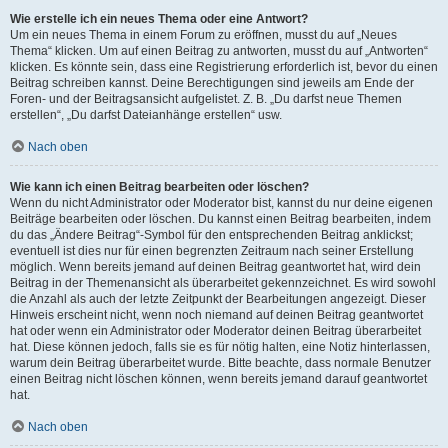
Wie erstelle ich ein neues Thema oder eine Antwort?
Um ein neues Thema in einem Forum zu eröffnen, musst du auf „Neues
Thema“ klicken. Um auf einen Beitrag zu antworten, musst du auf „Antworten“
klicken. Es könnte sein, dass eine Registrierung erforderlich ist, bevor du einen
Beitrag schreiben kannst. Deine Berechtigungen sind jeweils am Ende der
Foren- und der Beitragsansicht aufgelistet. Z. B. „Du darfst neue Themen
erstellen“, „Du darfst Dateianhänge erstellen“ usw.
Nach oben
Wie kann ich einen Beitrag bearbeiten oder löschen?
Wenn du nicht Administrator oder Moderator bist, kannst du nur deine eigenen
Beiträge bearbeiten oder löschen. Du kannst einen Beitrag bearbeiten, indem
du das „Ändere Beitrag“-Symbol für den entsprechenden Beitrag anklickst;
eventuell ist dies nur für einen begrenzten Zeitraum nach seiner Erstellung
möglich. Wenn bereits jemand auf deinen Beitrag geantwortet hat, wird dein
Beitrag in der Themenansicht als überarbeitet gekennzeichnet. Es wird sowohl
die Anzahl als auch der letzte Zeitpunkt der Bearbeitungen angezeigt. Dieser
Hinweis erscheint nicht, wenn noch niemand auf deinen Beitrag geantwortet
hat oder wenn ein Administrator oder Moderator deinen Beitrag überarbeitet
hat. Diese können jedoch, falls sie es für nötig halten, eine Notiz hinterlassen,
warum dein Beitrag überarbeitet wurde. Bitte beachte, dass normale Benutzer
einen Beitrag nicht löschen können, wenn bereits jemand darauf geantwortet
hat.
Nach oben