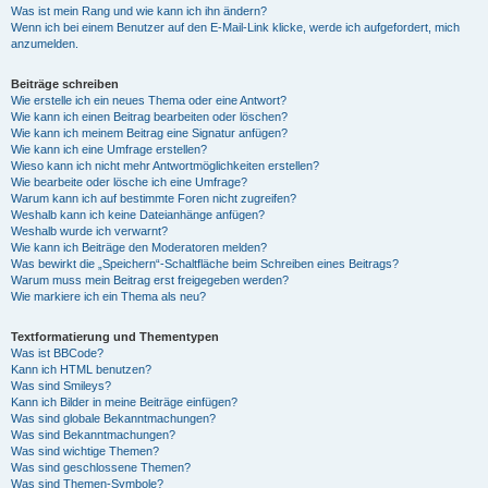
Was ist mein Rang und wie kann ich ihn ändern?
Wenn ich bei einem Benutzer auf den E-Mail-Link klicke, werde ich aufgefordert, mich
anzumelden.
Beiträge schreiben
Wie erstelle ich ein neues Thema oder eine Antwort?
Wie kann ich einen Beitrag bearbeiten oder löschen?
Wie kann ich meinem Beitrag eine Signatur anfügen?
Wie kann ich eine Umfrage erstellen?
Wieso kann ich nicht mehr Antwortmöglichkeiten erstellen?
Wie bearbeite oder lösche ich eine Umfrage?
Warum kann ich auf bestimmte Foren nicht zugreifen?
Weshalb kann ich keine Dateianhänge anfügen?
Weshalb wurde ich verwarnt?
Wie kann ich Beiträge den Moderatoren melden?
Was bewirkt die „Speichern“-Schaltfläche beim Schreiben eines Beitrags?
Warum muss mein Beitrag erst freigegeben werden?
Wie markiere ich ein Thema als neu?
Textformatierung und Thementypen
Was ist BBCode?
Kann ich HTML benutzen?
Was sind Smileys?
Kann ich Bilder in meine Beiträge einfügen?
Was sind globale Bekanntmachungen?
Was sind Bekanntmachungen?
Was sind wichtige Themen?
Was sind geschlossene Themen?
Was sind Themen-Symbole?