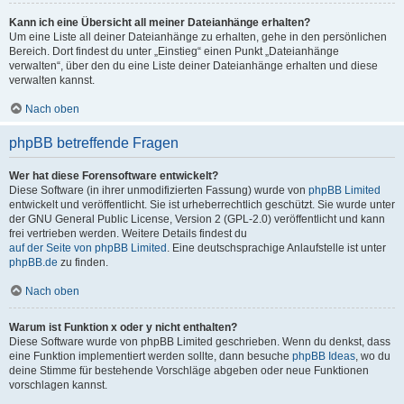
Kann ich eine Übersicht all meiner Dateianhänge erhalten?
Um eine Liste all deiner Dateianhänge zu erhalten, gehe in den persönlichen
Bereich. Dort findest du unter „Einstieg“ einen Punkt „Dateianhänge
verwalten“, über den du eine Liste deiner Dateianhänge erhalten und diese
verwalten kannst.
Nach oben
phpBB betreffende Fragen
Wer hat diese Forensoftware entwickelt?
Diese Software (in ihrer unmodifizierten Fassung) wurde von
phpBB Limited
entwickelt und veröffentlicht. Sie ist urheberrechtlich geschützt. Sie wurde unter
der GNU General Public License, Version 2 (GPL-2.0) veröffentlicht und kann
frei vertrieben werden. Weitere Details findest du
auf der Seite von phpBB Limited
. Eine deutschsprachige Anlaufstelle ist unter
phpBB.de
zu finden.
Nach oben
Warum ist Funktion x oder y nicht enthalten?
Diese Software wurde von phpBB Limited geschrieben. Wenn du denkst, dass
eine Funktion implementiert werden sollte, dann besuche
phpBB Ideas
, wo du
deine Stimme für bestehende Vorschläge abgeben oder neue Funktionen
vorschlagen kannst.