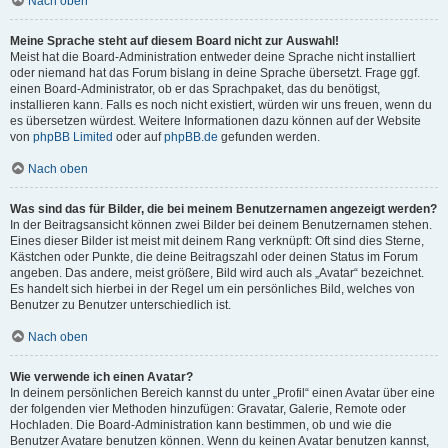
Nach oben
Meine Sprache steht auf diesem Board nicht zur Auswahl!
Meist hat die Board-Administration entweder deine Sprache nicht installiert
oder niemand hat das Forum bislang in deine Sprache übersetzt. Frage ggf.
einen Board-Administrator, ob er das Sprachpaket, das du benötigst,
installieren kann. Falls es noch nicht existiert, würden wir uns freuen, wenn du
es übersetzen würdest. Weitere Informationen dazu können auf der Website
von
phpBB Limited
oder auf
phpBB.de
gefunden werden.
Nach oben
Was sind das für Bilder, die bei meinem Benutzernamen angezeigt werden?
In der Beitragsansicht können zwei Bilder bei deinem Benutzernamen stehen.
Eines dieser Bilder ist meist mit deinem Rang verknüpft: Oft sind dies Sterne,
Kästchen oder Punkte, die deine Beitragszahl oder deinen Status im Forum
angeben. Das andere, meist größere, Bild wird auch als „Avatar“ bezeichnet.
Es handelt sich hierbei in der Regel um ein persönliches Bild, welches von
Benutzer zu Benutzer unterschiedlich ist.
Nach oben
Wie verwende ich einen Avatar?
In deinem persönlichen Bereich kannst du unter „Profil“ einen Avatar über eine
der folgenden vier Methoden hinzufügen: Gravatar, Galerie, Remote oder
Hochladen. Die Board-Administration kann bestimmen, ob und wie die
Benutzer Avatare benutzen können. Wenn du keinen Avatar benutzen kannst,