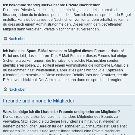
Ich bekomme ständig unerwünschte Private Nachrichten!
Du kannst Private Nachrichten, die dir ein Mitglied sendet, automatisch
löschen, indem du in deinem persönlichen Bereich eine entsprechende Regel
erstellst. Falls du belästigende Nachrichten von jemandem erhältst, so kannst
du dies auch einem Administrator melden. Dieser kann dem betreffenden
Mitglied dann verbieten, Private Nachrichten zu versenden.
Nach oben
Ich habe eine Spam-E-Mail von einem Mitglied dieses Forums erhalten!
Es tut uns leid, das zu hören. Das E-Mail-Formular dieses Forums hat einige
Sicherheitsvorkehrungen, die Benutzer, die solche Nachrichten senden,
identifizieren sollen. Du solltest einem Administrator die komplette E-Mail, die
du bekommen hast, weiterleiten. Dabei ist es ganz wichtig, die Kopfzeilen
(Headers) mitzuschicken. Diese enthalten Details über den Benutzer, der die
E-Mail verschickt hat. Der Administrator kann dann entsprechend reagieren.
Nach oben
Freunde und ignorierte Mitglieder
Wozu benötige ich die Listen der Freunde und ignorierten Mitglieder?
Du kannst diese Listen benutzen, um andere Mitglieder des Boards zu
verwalten. Mitglieder, die du deiner Freundesliste hinzufügst, werden in
deinem persönlichen Bereich für den schnellen Zugriff aufgelistet. Du siehst
dort deren Onlinestatus und kannst ihnen schnell eine Private Nachricht