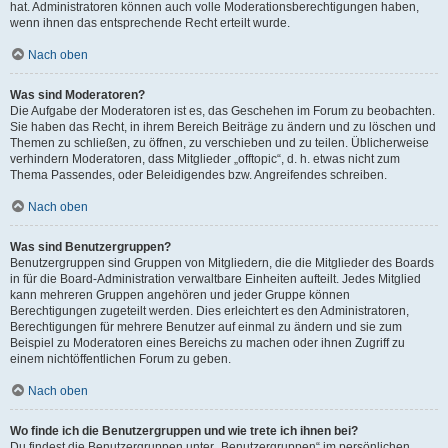
hat. Administratoren können auch volle Moderationsberechtigungen haben,
wenn ihnen das entsprechende Recht erteilt wurde.
Nach oben
Was sind Moderatoren?
Die Aufgabe der Moderatoren ist es, das Geschehen im Forum zu beobachten.
Sie haben das Recht, in ihrem Bereich Beiträge zu ändern und zu löschen und
Themen zu schließen, zu öffnen, zu verschieben und zu teilen. Üblicherweise
verhindern Moderatoren, dass Mitglieder „offtopic“, d. h. etwas nicht zum
Thema Passendes, oder Beleidigendes bzw. Angreifendes schreiben.
Nach oben
Was sind Benutzergruppen?
Benutzergruppen sind Gruppen von Mitgliedern, die die Mitglieder des Boards
in für die Board-Administration verwaltbare Einheiten aufteilt. Jedes Mitglied
kann mehreren Gruppen angehören und jeder Gruppe können
Berechtigungen zugeteilt werden. Dies erleichtert es den Administratoren,
Berechtigungen für mehrere Benutzer auf einmal zu ändern und sie zum
Beispiel zu Moderatoren eines Bereichs zu machen oder ihnen Zugriff zu
einem nichtöffentlichen Forum zu geben.
Nach oben
Wo finde ich die Benutzergruppen und wie trete ich ihnen bei?
Du findest die Benutzergruppen unter „Benutzergruppen“ im persönlichen