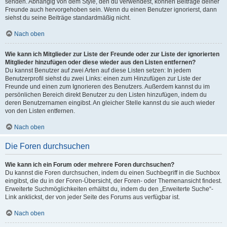
senden. Abhängig von dem Style, den du verwendest, können Beiträge deiner
Freunde auch hervorgehoben sein. Wenn du einen Benutzer ignorierst, dann
siehst du seine Beiträge standardmäßig nicht.
Nach oben
Wie kann ich Mitglieder zur Liste der Freunde oder zur Liste der ignorierten
Mitglieder hinzufügen oder diese wieder aus den Listen entfernen?
Du kannst Benutzer auf zwei Arten auf diese Listen setzen: In jedem
Benutzerprofil siehst du zwei Links: einen zum Hinzufügen zur Liste der
Freunde und einen zum Ignorieren des Benutzers. Außerdem kannst du im
persönlichen Bereich direkt Benutzer zu den Listen hinzufügen, indem du
deren Benutzernamen eingibst. An gleicher Stelle kannst du sie auch wieder
von den Listen entfernen.
Nach oben
Die Foren durchsuchen
Wie kann ich ein Forum oder mehrere Foren durchsuchen?
Du kannst die Foren durchsuchen, indem du einen Suchbegriff in die Suchbox
eingibst, die du in der Foren-Übersicht, der Foren- oder Themenansicht findest.
Erweiterte Suchmöglichkeiten erhältst du, indem du den „Erweiterte Suche“-
Link anklickst, der von jeder Seite des Forums aus verfügbar ist.
Nach oben