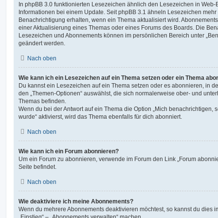
In phpBB 3.0 funktionierten Lesezeichen ähnlich den Lesezeichen in Web-
Informationen bei einem Update. Seit phpBB 3.1 ähneln Lesezeichen mehr
Benachrichtigung erhalten, wenn ein Thema aktualisiert wird. Abonnements
einer Aktualisierung eines Themas oder eines Forums des Boards. Die Ben
Lesezeichen und Abonnements können im persönlichen Bereich unter „Bena
geändert werden.
Nach oben
Wie kann ich ein Lesezeichen auf ein Thema setzen oder ein Thema abo
Du kannst ein Lesezeichen auf ein Thema setzen oder es abonnieren, in d
den „Themen-Optionen“ auswählst, die sich normalerweise ober- und unter
Themas befinden.
Wenn du bei der Antwort auf ein Thema die Option „Mich benachrichtigen, 
wurde“ aktivierst, wird das Thema ebenfalls für dich abonniert.
Nach oben
Wie kann ich ein Forum abonnieren?
Um ein Forum zu abonnieren, verwende im Forum den Link „Forum abonnier
Seite befindet.
Nach oben
Wie deaktiviere ich meine Abonnements?
Wenn du mehrere Abonnements deaktivieren möchtest, so kannst du dies im
„Einstieg“ – „Abonnements verwalten“ machen.