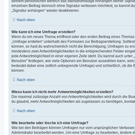
deinem persönlichen Bereich das standardmäßige Anhängen deiner Signatu
einzelnen Beitrag dennoch ohne Signatur verfassen möchtest, so kannst du 
„Signatur anhängen“ wieder deaktivieren.
Nach oben
Wie kann ich eine Umfrage erstellen?
Wenn du ein neues Thema eröffnest oder den ersten Beitrag eines Themas be
„Umfrage erstellen“ unterhalb des Formulars zur Beitragserstellung. Solltes
können, so hast du wahrscheinlich nicht die Berechtigung, Umfragen zu erste
mindestens zwei Antwortmöglichkeiten in die entsprechenden Felder eingeb
jede Antwortmöglichkeit in einer eigenen Zeile steht. Du kannst auch unter
Benutzer“ festlegen, wie viele Optionen ein Benutzer auswählen kann, welche
bedeutet dabei eine zeitlich unbegrenzte Umfrage) und schließlich, ob die
können.
Nach oben
Wieso kann ich nicht mehr Antwortmöglichkeiten erstellen?
Die maximal zulässige Anzahl von Antwortmöglichkeiten wird durch die Boa
du glaubst, mehr Antwortmöglichkeiten als zugelassen zu benötigen, kontakt
Nach oben
Wie bearbeite oder lösche ich eine Umfrage?
Wie bei den Beiträgen können Umfragen nur vom ursprünglichen Verfasser
Administrator bearbeitet werden. Um eine Umfrage zu bearbeiten, ändere d