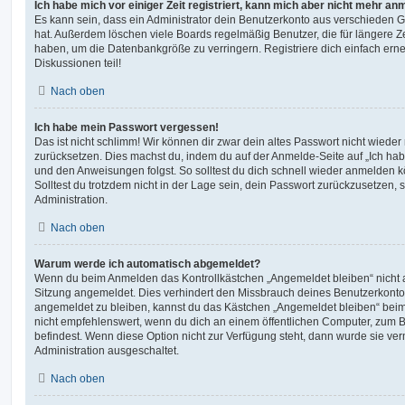
Ich habe mich vor einiger Zeit registriert, kann mich aber nicht mehr an
Es kann sein, dass ein Administrator dein Benutzerkonto aus verschieden G
hat. Außerdem löschen viele Boards regelmäßig Benutzer, die für längere Z
haben, um die Datenbankgröße zu verringern. Registriere dich einfach ern
Diskussionen teil!
Nach oben
Ich habe mein Passwort vergessen!
Das ist nicht schlimm! Wir können dir zwar dein altes Passwort nicht wieder 
zurücksetzen. Dies machst du, indem du auf der Anmelde-Seite auf „Ich hab
und den Anweisungen folgst. So solltest du dich schnell wieder anmelden 
Solltest du trotzdem nicht in der Lage sein, dein Passwort zurückzusetzen,
Administration.
Nach oben
Warum werde ich automatisch abgemeldet?
Wenn du beim Anmelden das Kontrollkästchen „Angemeldet bleiben“ nicht au
Sitzung angemeldet. Dies verhindert den Missbrauch deines Benutzerkonto
angemeldet zu bleiben, kannst du das Kästchen „Angemeldet bleiben“ bei
nicht empfehlenswert, wenn du dich an einem öffentlichen Computer, zum Be
befindest. Wenn diese Option nicht zur Verfügung steht, dann wurde sie ver
Administration ausgeschaltet.
Nach oben