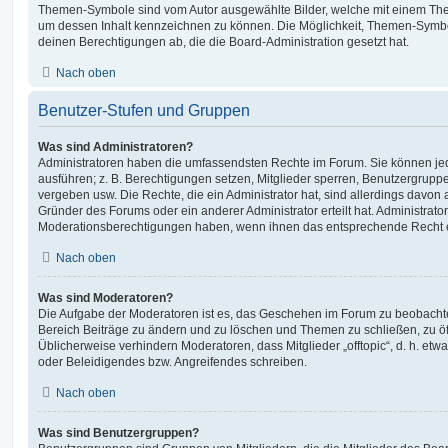
Themen-Symbole sind vom Autor ausgewählte Bilder, welche mit einem Th
um dessen Inhalt kennzeichnen zu können. Die Möglichkeit, Themen-Symb
deinen Berechtigungen ab, die die Board-Administration gesetzt hat.
Nach oben
Benutzer-Stufen und Gruppen
Was sind Administratoren?
Administratoren haben die umfassendsten Rechte im Forum. Sie können jed
ausführen; z. B. Berechtigungen setzen, Mitglieder sperren, Benutzergrupp
vergeben usw. Die Rechte, die ein Administrator hat, sind allerdings davo
Gründer des Forums oder ein anderer Administrator erteilt hat. Administrat
Moderationsberechtigungen haben, wenn ihnen das entsprechende Recht er
Nach oben
Was sind Moderatoren?
Die Aufgabe der Moderatoren ist es, das Geschehen im Forum zu beobachte
Bereich Beiträge zu ändern und zu löschen und Themen zu schließen, zu öff
Üblicherweise verhindern Moderatoren, dass Mitglieder „offtopic“, d. h. e
oder Beleidigendes bzw. Angreifendes schreiben.
Nach oben
Was sind Benutzergruppen?