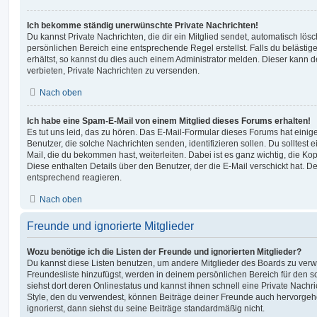
Ich bekomme ständig unerwünschte Private Nachrichten!
Du kannst Private Nachrichten, die dir ein Mitglied sendet, automatisch lö
persönlichen Bereich eine entsprechende Regel erstellst. Falls du beläst
erhältst, so kannst du dies auch einem Administrator melden. Dieser kann 
verbieten, Private Nachrichten zu versenden.
Nach oben
Ich habe eine Spam-E-Mail von einem Mitglied dieses Forums erhalten!
Es tut uns leid, das zu hören. Das E-Mail-Formular dieses Forums hat einig
Benutzer, die solche Nachrichten senden, identifizieren sollen. Du solltest 
Mail, die du bekommen hast, weiterleiten. Dabei ist es ganz wichtig, die Ko
Diese enthalten Details über den Benutzer, der die E-Mail verschickt hat. D
entsprechend reagieren.
Nach oben
Freunde und ignorierte Mitglieder
Wozu benötige ich die Listen der Freunde und ignorierten Mitglieder?
Du kannst diese Listen benutzen, um andere Mitglieder des Boards zu verwal
Freundesliste hinzufügst, werden in deinem persönlichen Bereich für den sch
siehst dort deren Onlinestatus und kannst ihnen schnell eine Private Nach
Style, den du verwendest, können Beiträge deiner Freunde auch hervorge
ignorierst, dann siehst du seine Beiträge standardmäßig nicht.