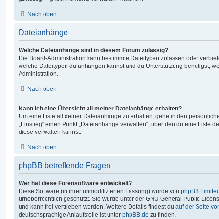
Nach oben
Dateianhänge
Welche Dateianhänge sind in diesem Forum zulässig?
Die Board-Administration kann bestimmte Dateitypen zulassen oder verbieten.
welche Dateitypen du anhängen kannst und du Unterstützung benötigst, wen
Administration.
Nach oben
Kann ich eine Übersicht all meiner Dateianhänge erhalten?
Um eine Liste all deiner Dateianhänge zu erhalten, gehe in den persönliche
„Einstieg“ einen Punkt „Dateianhänge verwalten“, über den du eine Liste d
diese verwalten kannst.
Nach oben
phpBB betreffende Fragen
Wer hat diese Forensoftware entwickelt?
Diese Software (in ihrer unmodifizierten Fassung) wurde von
phpBB Limite
urheberrechtlich geschützt. Sie wurde unter der GNU General Public License
und kann frei vertrieben werden. Weitere Details findest du
auf der Seite v
deutschsprachige Anlaufstelle ist unter
phpBB.de
zu finden.