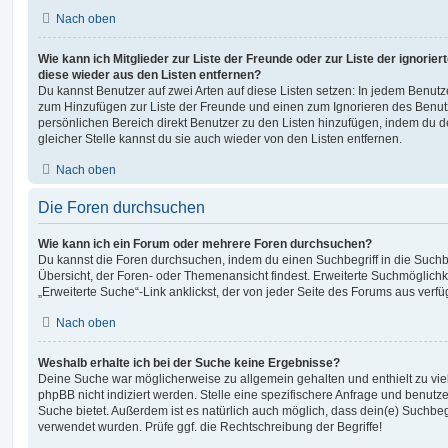
Nach oben
Wie kann ich Mitglieder zur Liste der Freunde oder zur Liste der ignorier
diese wieder aus den Listen entfernen?
Du kannst Benutzer auf zwei Arten auf diese Listen setzen: In jedem Benutze
zum Hinzufügen zur Liste der Freunde und einen zum Ignorieren des Benu
persönlichen Bereich direkt Benutzer zu den Listen hinzufügen, indem du 
gleicher Stelle kannst du sie auch wieder von den Listen entfernen.
Nach oben
Die Foren durchsuchen
Wie kann ich ein Forum oder mehrere Foren durchsuchen?
Du kannst die Foren durchsuchen, indem du einen Suchbegriff in die Suchbo
Übersicht, der Foren- oder Themenansicht findest. Erweiterte Suchmöglichk
„Erweiterte Suche“-Link anklickst, der von jeder Seite des Forums aus verfüg
Nach oben
Weshalb erhalte ich bei der Suche keine Ergebnisse?
Deine Suche war möglicherweise zu allgemein gehalten und enthielt zu vie
phpBB nicht indiziert werden. Stelle eine spezifischere Anfrage und benutze 
Suche bietet. Außerdem ist es natürlich auch möglich, dass dein(e) Suchbeg
verwendet wurden. Prüfe ggf. die Rechtschreibung der Begriffe!