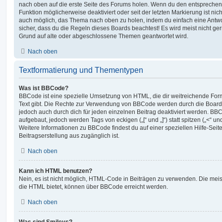
nach oben auf die erste Seite des Forums holen. Wenn du den entsprechende
Funktion möglicherweise deaktiviert oder seit der letzten Markierung ist nic
auch möglich, das Thema nach oben zu holen, indem du einfach eine Antwort
sicher, dass du die Regeln dieses Boards beachtest! Es wird meist nicht ge
Grund auf alte oder abgeschlossene Themen geantwortet wird.
Nach oben
Textformatierung und Thementypen
Was ist BBCode?
BBCode ist eine spezielle Umsetzung von HTML, die dir weitreichende For
Text gibt. Die Rechte zur Verwendung von BBCode werden durch die Board
jedoch auch durch dich für jeden einzelnen Beitrag deaktiviert werden. BB
aufgebaut, jedoch werden Tags von eckigen („[“ und „]“) statt spitzen („<“ 
Weitere Informationen zu BBCode findest du auf einer speziellen Hilfe-Seite
Beitragserstellung aus zugänglich ist.
Nach oben
Kann ich HTML benutzen?
Nein, es ist nicht möglich, HTML-Code in Beiträgen zu verwenden. Die mei
die HTML bietet, können über BBCode erreicht werden.
Nach oben