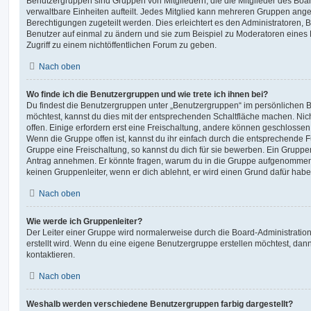
Benutzergruppen sind Gruppen von Mitgliedern, die die Mitglieder des Board
verwaltbare Einheiten aufteilt. Jedes Mitglied kann mehreren Gruppen an
Berechtigungen zugeteilt werden. Dies erleichtert es den Administratoren,
Benutzer auf einmal zu ändern und sie zum Beispiel zu Moderatoren eines
Zugriff zu einem nichtöffentlichen Forum zu geben.
Nach oben
Wo finde ich die Benutzergruppen und wie trete ich ihnen bei?
Du findest die Benutzergruppen unter „Benutzergruppen“ im persönlichen B
möchtest, kannst du dies mit der entsprechenden Schaltfläche machen. Nic
offen. Einige erfordern erst eine Freischaltung, andere können geschlossen 
Wenn die Gruppe offen ist, kannst du ihr einfach durch die entsprechende Fu
Gruppe eine Freischaltung, so kannst du dich für sie bewerben. Ein Gruppe
Antrag annehmen. Er könnte fragen, warum du in die Gruppe aufgenommen 
keinen Gruppenleiter, wenn er dich ablehnt, er wird einen Grund dafür habe
Nach oben
Wie werde ich Gruppenleiter?
Der Leiter einer Gruppe wird normalerweise durch die Board-Administration
erstellt wird. Wenn du eine eigene Benutzergruppe erstellen möchtest, dann 
kontaktieren.
Nach oben
Weshalb werden verschiedene Benutzergruppen farbig dargestellt?