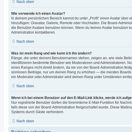
Nach oben
Wie verwende ich einen Avatar?
In deinem persönlichen Bereich kannst du unter „Profil“ einen Avatar über 
hinzufügen: Gravatar, Galerie, Remote oder Hochladen. Die Board-Adminis
die Benutzer Avatare benutzen können. Wenn du keinen Avatar benutzen kan
Administration kontaktieren.
Nach oben
Was ist mein Rang und wie kann ich ihn ändern?
Ränge, die unter deinem Benutzernamen stehen, zeigen an, wie viele Beiträg
identifizieren bestimmte Benutzer wie Moderatoren und Administratoren. N
eines Ranges nicht direkt ändern, da sie von der Board-Administration festg
sinnlosen Beiträge, nur um deinen Rang zu erhöhen — die meisten Boards 
ein Moderator oder Administrator wird deinen Rang unter Umständen einfa
Nach oben
Wenn ich bei einem Benutzer auf den E-Mail-Link klicke, werde ich aufg
Nur registrierte Benutzer dürfen die foreninterne E-Mail-Funktion für Nachr
falls diese von der Board-Administration freigeschaltet wurde. Diese Maßn
Systems durch Gäste verhindern.
Nach oben