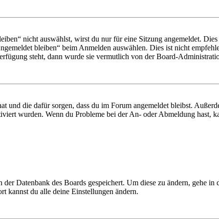
en“ nicht auswählst, wirst du nur für eine Sitzung angemeldet. Dies
Angemeldet bleiben“ beim Anmelden auswählen. Dies ist nicht empfehle
Verfügung steht, dann wurde sie vermutlich von der Board-Administratio
 hat und die dafür sorgen, dass du im Forum angemeldet bleibst. Außer
tiviert wurden. Wenn du Probleme bei der An- oder Abmeldung hast, ka
 in der Datenbank des Boards gespeichert. Um diese zu ändern, gehe in
t kannst du alle deine Einstellungen ändern.