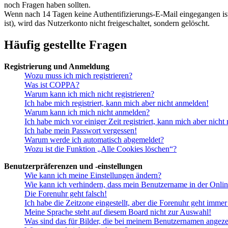
noch Fragen haben sollten.
Wenn nach 14 Tagen keine Authentifizierungs-E-Mail eingegangen ist o
ist), wird das Nutzerkonto nicht freigeschaltet, sondern gelöscht.
Häufig gestellte Fragen
Registrierung und Anmeldung
Wozu muss ich mich registrieren?
Was ist COPPA?
Warum kann ich mich nicht registrieren?
Ich habe mich registriert, kann mich aber nicht anmelden!
Warum kann ich mich nicht anmelden?
Ich habe mich vor einiger Zeit registriert, kann mich aber nich
Ich habe mein Passwort vergessen!
Warum werde ich automatisch abgemeldet?
Wozu ist die Funktion „Alle Cookies löschen“?
Benutzerpräferenzen und -einstellungen
Wie kann ich meine Einstellungen ändern?
Wie kann ich verhindern, dass mein Benutzername in der Onlin
Die Forenuhr geht falsch!
Ich habe die Zeitzone eingestellt, aber die Forenuhr geht immer
Meine Sprache steht auf diesem Board nicht zur Auswahl!
Was sind das für Bilder, die bei meinem Benutzernamen angez