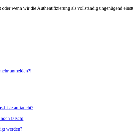
der wenn wir die Authentifizierung als vollständig ungenügend einstuf
t mehr anmelden?!
e-Liste auftaucht?
 noch falsch!
eigt werden?