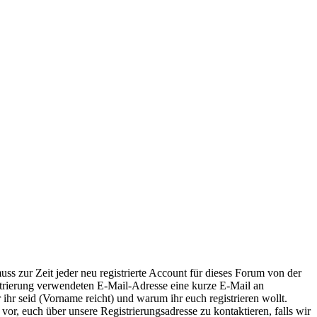
ss zur Zeit jeder neu registrierte Account für dieses Forum von der
istrierung verwendeten E-Mail-Adresse eine kurze E-Mail an
r ihr seid (Vorname reicht) und warum ihr euch registrieren wollt.
 vor, euch über unsere Registrierungsadresse zu kontaktieren, falls wir