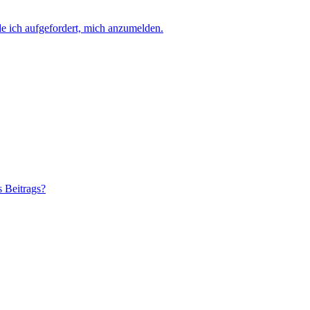
e ich aufgefordert, mich anzumelden.
s Beitrags?