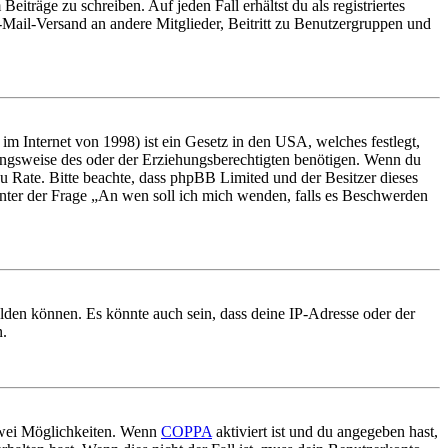
iträge zu schreiben. Auf jeden Fall erhältst du als registriertes
E-Mail-Versand an andere Mitglieder, Beitritt zu Benutzergruppen und
m Internet von 1998) ist ein Gesetz in den USA, welches festlegt,
ungsweise des oder der Erziehungsberechtigten benötigen. Wenn du
nd zu Rate. Bitte beachte, dass phpBB Limited und der Besitzer dieses
 unter der Frage „An wen soll ich mich wenden, falls es Beschwerden
elden können. Es könnte auch sein, dass deine IP-Adresse oder der
n.
 zwei Möglichkeiten. Wenn
COPPA
aktiviert ist und du angegeben hast,