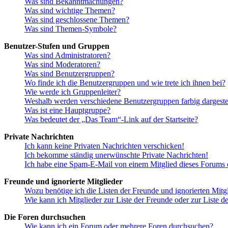
Was sind Bekanntmachungen?
Was sind wichtige Themen?
Was sind geschlossene Themen?
Was sind Themen-Symbole?
Benutzer-Stufen und Gruppen
Was sind Administratoren?
Was sind Moderatoren?
Was sind Benutzergruppen?
Wo finde ich die Benutzergruppen und wie trete ich ihnen bei?
Wie werde ich Gruppenleiter?
Weshalb werden verschiedene Benutzergruppen farbig dargestel
Was ist eine Hauptgruppe?
Was bedeutet der „Das Team“-Link auf der Startseite?
Private Nachrichten
Ich kann keine Privaten Nachrichten verschicken!
Ich bekomme ständig unerwünschte Private Nachrichten!
Ich habe eine Spam-E-Mail von einem Mitglied dieses Forums e
Freunde und ignorierte Mitglieder
Wozu benötige ich die Listen der Freunde und ignorierten Mitg
Wie kann ich Mitglieder zur Liste der Freunde oder zur Liste d
Die Foren durchsuchen
Wie kann ich ein Forum oder mehrere Foren durchsuchen?