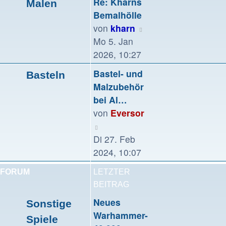
Letzter
Re: Kharns
Malen
Beitrag
Bemalhölle
Neuester
von
kharn
Beitrag
Mo 5. Jan
2026, 10:27
Letzter
Bastel- und
Basteln
Beitrag
Malzubehör
bei Al…
von
Eversor
Neuester
Beitrag
Di 27. Feb
2024, 10:07
FORUM
LETZTER
BEITRAG
Letzter
Neues
Sonstige
Beitrag
Warhammer-
Spiele