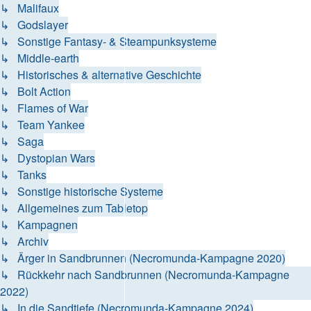
↳ Malifaux
↳ Godslayer
↳ Sonstige Fantasy- & Steampunksysteme
↳ Middle-earth
↳ Historisches & alternative Geschichte
↳ Bolt Action
↳ Flames of War
↳ Team Yankee
↳ Saga
↳ Dystopian Wars
↳ Tanks
↳ Sonstige historische Systeme
↳ Allgemeines zum Tabletop
↳ Kampagnen
↳ Archiv
↳ Ärger in Sandbrunnen (Necromunda-Kampagne 2020)
↳ Rückkehr nach Sandbrunnen (Necromunda-Kampagne
2022)
↳ In die Sandtiefe (Necromunda-Kampagne 2024)