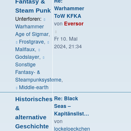
Letzter
Re:
Fantasy &
Beitrag
Warhammer
Steam Punk
ToW KFKA
Unterforen:
von
Eversor
Warhammer
Neuester
Age of Sigmar
,
Beitrag
Fr 10. Mai
Frostgrave
,
2024, 21:34
Malifaux
,
Godslayer
,
Sonstige
Fantasy- &
Steampunksysteme
,
Middle-earth
Letzter
Re: Black
Historisches
Beitrag
Seas –
&
Kapitänslist…
alternative
von
Geschichte
lockeloeckchen