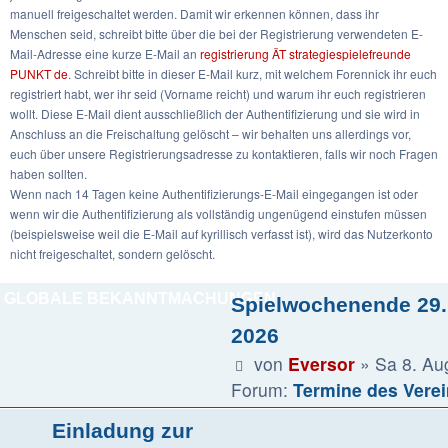
manuell freigeschaltet werden. Damit wir erkennen können, dass ihr
Menschen seid, schreibt bitte über die bei der Registrierung verwendeten E-
Mail-Adresse eine kurze E-Mail an
registrierung ÄT strategiespielefreunde
PUNKT de
. Schreibt bitte in dieser E-Mail kurz, mit welchem Forennick ihr euch
registriert habt, wer ihr seid (Vorname reicht) und warum ihr euch registrieren
wollt. Diese E-Mail dient ausschließlich der Authentifizierung und sie wird in
Anschluss an die Freischaltung gelöscht – wir behalten uns allerdings vor,
euch über unsere Registrierungsadresse zu kontaktieren, falls wir noch Fragen
haben sollten.
Wenn nach 14 Tagen keine Authentifizierungs-E-Mail eingegangen ist oder
wenn wir die Authentifizierung als vollständig ungenügend einstufen müssen
(beispielsweise weil die E-Mail auf kyrillisch verfasst ist), wird das Nutzerkonto
nicht freigeschaltet, sondern gelöscht.
GLOBALE BEKANNTMACHUNGEN
Spielwochenende 29.
2026
von
Eversor
» Sa 8. Au
Forum:
Termine des Vere
Einladung zur