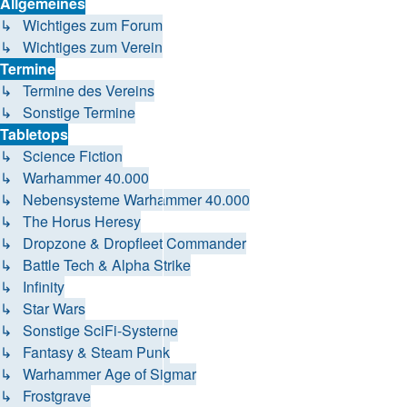
Allgemeines
↳ Wichtiges zum Forum
↳ Wichtiges zum Verein
Termine
↳ Termine des Vereins
↳ Sonstige Termine
Tabletops
↳ Science Fiction
↳ Warhammer 40.000
↳ Nebensysteme Warhammer 40.000
↳ The Horus Heresy
↳ Dropzone & Dropfleet Commander
↳ Battle Tech & Alpha Strike
↳ Infinity
↳ Star Wars
↳ Sonstige SciFi-Systeme
↳ Fantasy & Steam Punk
↳ Warhammer Age of Sigmar
↳ Frostgrave