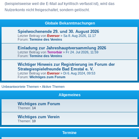
(beispielsweise weil die E-Mail auf kyrillisch verfasst ist), wird das
Nutzerkonto nicht freigeschaltet, sondern gelöscht.
Globale Bekanntmachungen
Spielwochenende 29. und 30. August 2026
Letzter Beitrag von
Eversor
»
Sa 8. Aug 2026, 11:17
Forum:
Termine des Vereins
Einladung zur Jahreshauptversammlung 2026
Letzter Beitrag von
Terrorbär
»
Fr 24. Jul 2026, 11:59
Forum:
Termine des Vereins
Wichtiger Hinweis zur Registrierung im Forum der
Strategiespielefreunde Bad Emstal e. V.
Letzter Beitrag von
Eversor
»
Di 6. Aug 2024, 09:53
Forum:
Wichtiges zum Forum
Unbeantwortete Themen
•
Aktive Themen
Allgemeines
Wichtiges zum Forum
Themen:
14
Wichtiges zum Verein
Themen:
10
Termine