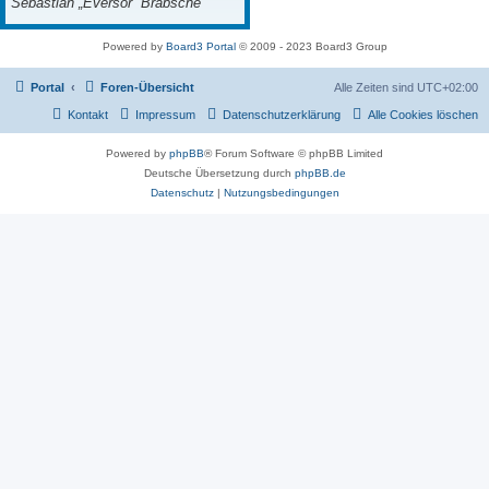
Sebastian „Eversor“ Brabsche
Powered by
Board3 Portal
© 2009 - 2023 Board3 Group
Portal
Foren-Übersicht
Alle Zeiten sind
UTC+02:00
Kontakt
Impressum
Datenschutzerklärung
Alle Cookies löschen
Powered by
phpBB
® Forum Software © phpBB Limited
Deutsche Übersetzung durch
phpBB.de
Datenschutz
|
Nutzungsbedingungen