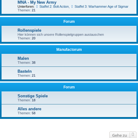
MNA - My New Army
Unterforen:
Staffel 2: Bolt Action
,
Staffel 3: Warhammer Age of Sigmar
Themen:
21
Forum
Rollenspiele
Hier können sich unsere Rollenspielgruppen austauschen
Themen:
20
Manufactorum
Malen
Themen:
38
Basteln
Themen:
21
Forum
Sonstige Spiele
Themen:
18
Alles andere
Themen:
58
Gehe zu