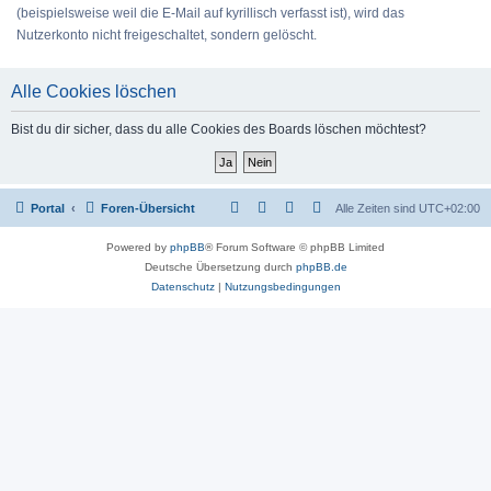
(beispielsweise weil die E-Mail auf kyrillisch verfasst ist), wird das
Nutzerkonto nicht freigeschaltet, sondern gelöscht.
Alle Cookies löschen
Bist du dir sicher, dass du alle Cookies des Boards löschen möchtest?
Portal
Foren-Übersicht
Alle Zeiten sind
UTC+02:00
Powered by
phpBB
® Forum Software © phpBB Limited
Deutsche Übersetzung durch
phpBB.de
Datenschutz
|
Nutzungsbedingungen