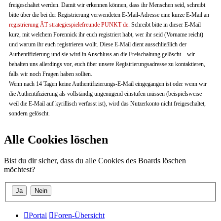
freigeschaltet werden. Damit wir erkennen können, dass ihr Menschen seid, schreibt
bitte über die bei der Registrierung verwendeten E-Mail-Adresse eine kurze E-Mail an
registrierung ÄT strategiespielefreunde PUNKT de
. Schreibt bitte in dieser E-Mail
kurz, mit welchem Forennick ihr euch registriert habt, wer ihr seid (Vorname reicht)
und warum ihr euch registrieren wollt. Diese E-Mail dient ausschließlich der
Authentifizierung und sie wird in Anschluss an die Freischaltung gelöscht – wir
behalten uns allerdings vor, euch über unsere Registrierungsadresse zu kontaktieren,
falls wir noch Fragen haben sollten.
Wenn nach 14 Tagen keine Authentifizierungs-E-Mail eingegangen ist oder wenn wir
die Authentifizierung als vollständig ungenügend einstufen müssen (beispielsweise
weil die E-Mail auf kyrillisch verfasst ist), wird das Nutzerkonto nicht freigeschaltet,
sondern gelöscht.
Alle Cookies löschen
Bist du dir sicher, dass du alle Cookies des Boards löschen
möchtest?
Portal
Foren-Übersicht