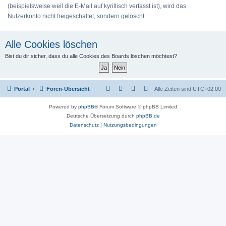
(beispielsweise weil die E-Mail auf kyrillisch verfasst ist), wird das
Nutzerkonto nicht freigeschaltet, sondern gelöscht.
Alle Cookies löschen
Bist du dir sicher, dass du alle Cookies des Boards löschen möchtest?
Portal
Foren-Übersicht
Alle Zeiten sind
UTC+02:00
Powered by
phpBB
® Forum Software © phpBB Limited
Deutsche Übersetzung durch
phpBB.de
Datenschutz
|
Nutzungsbedingungen