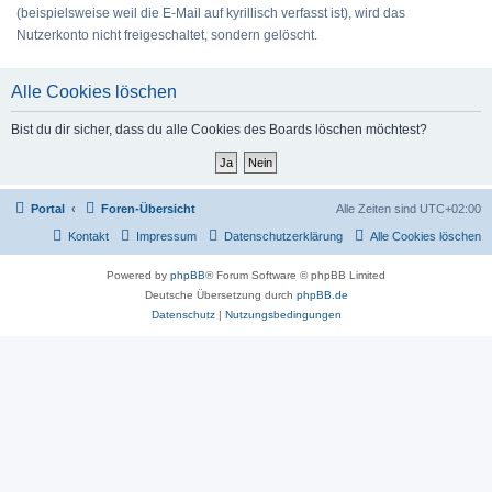
(beispielsweise weil die E-Mail auf kyrillisch verfasst ist), wird das
Nutzerkonto nicht freigeschaltet, sondern gelöscht.
Alle Cookies löschen
Bist du dir sicher, dass du alle Cookies des Boards löschen möchtest?
Portal
Foren-Übersicht
Alle Zeiten sind
UTC+02:00
Kontakt
Impressum
Datenschutzerklärung
Alle Cookies löschen
Powered by
phpBB
® Forum Software © phpBB Limited
Deutsche Übersetzung durch
phpBB.de
Datenschutz
|
Nutzungsbedingungen