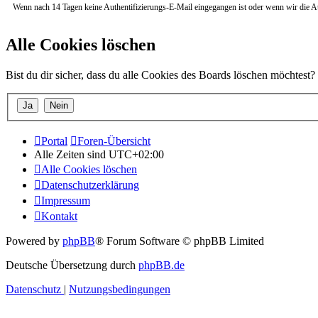
Wenn nach 14 Tagen keine Authentifizierungs-E-Mail eingegangen ist oder wenn wir die Authe
Alle Cookies löschen
Bist du dir sicher, dass du alle Cookies des Boards löschen möchtest?
Portal
Foren-Übersicht
Alle Zeiten sind
UTC+02:00
Alle Cookies löschen
Datenschutzerklärung
Impressum
Kontakt
Powered by
phpBB
® Forum Software © phpBB Limited
Deutsche Übersetzung durch
phpBB.de
Datenschutz
|
Nutzungsbedingungen