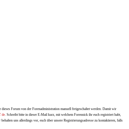
ür dieses Forum von der Forenadministration manuell freigeschaltet werden. Damit wir
T de
. Schreibt bitte in dieser E-Mail kurz, mit welchem Forennick ihr euch registriert habt,
 behalten uns allerdings vor, euch über unsere Registrierungsadresse zu kontaktieren, falls