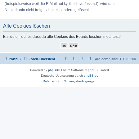
(beispielsweise weil die E-Mail auf kyrillisch verfasst ist), wird das
Nutzerkonto nicht freigeschaltet, sondern gelöscht.
Alle Cookies löschen
Bist du dir sicher, dass du alle Cookies des Boards löschen möchtest?
Portal
Foren-Übersicht
Alle Zeiten sind
UTC+02:00
Powered by
phpBB
® Forum Software © phpBB Limited
Deutsche Übersetzung durch
phpBB.de
Datenschutz
|
Nutzungsbedingungen