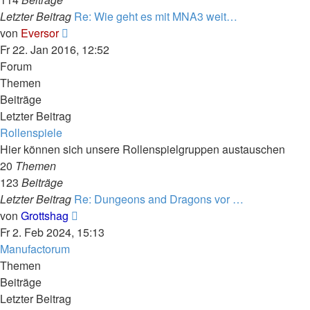
Letzter Beitrag
Re: Wie geht es mit MNA3 weit…
Neuester
von
Eversor
Beitrag
Fr 22. Jan 2016, 12:52
Forum
Themen
Beiträge
Letzter Beitrag
Rollenspiele
Hier können sich unsere Rollenspielgruppen austauschen
20
Themen
123
Beiträge
Letzter Beitrag
Re: Dungeons and Dragons vor …
Neuester
von
Grottshag
Beitrag
Fr 2. Feb 2024, 15:13
Manufactorum
Themen
Beiträge
Letzter Beitrag