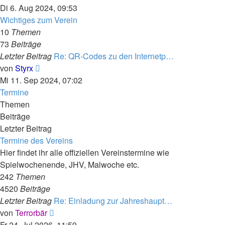
Beitrag
Di 6. Aug 2024, 09:53
Wichtiges zum Verein
10
Themen
73
Beiträge
Letzter Beitrag
Re: QR-Codes zu den Internetp…
Neuester
von
Styrx
Beitrag
Mi 11. Sep 2024, 07:02
Termine
Themen
Beiträge
Letzter Beitrag
Termine des Vereins
Hier findet ihr alle offiziellen Vereinstermine wie
Spielwochenende, JHV, Malwoche etc.
242
Themen
4520
Beiträge
Letzter Beitrag
Re: Einladung zur Jahreshaupt…
Neuester
von
Terrorbär
Beitrag
Fr 24. Jul 2026, 11:59