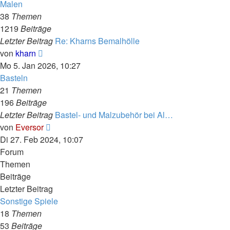
Malen
38
Themen
1219
Beiträge
Letzter Beitrag
Re: Kharns Bemalhölle
Neuester
von
kharn
Beitrag
Mo 5. Jan 2026, 10:27
Basteln
21
Themen
196
Beiträge
Letzter Beitrag
Bastel- und Malzubehör bei Al…
Neuester
von
Eversor
Beitrag
Di 27. Feb 2024, 10:07
Forum
Themen
Beiträge
Letzter Beitrag
Sonstige Spiele
18
Themen
53
Beiträge