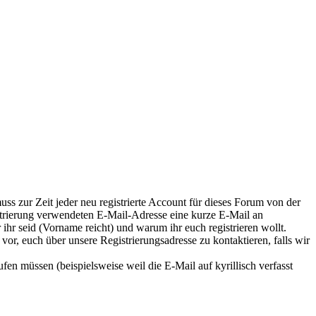
ss zur Zeit jeder neu registrierte Account für dieses Forum von der
istrierung verwendeten E-Mail-Adresse eine kurze E-Mail an
r ihr seid (Vorname reicht) und warum ihr euch registrieren wollt.
 vor, euch über unsere Registrierungsadresse zu kontaktieren, falls wir
en müssen (beispielsweise weil die E-Mail auf kyrillisch verfasst