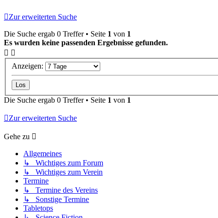
Zur erweiterten Suche
Die Suche ergab 0 Treffer • Seite
1
von
1
Es wurden keine passenden Ergebnisse gefunden.
Anzeigen:
Die Suche ergab 0 Treffer • Seite
1
von
1
Zur erweiterten Suche
Gehe zu
Allgemeines
↳ Wichtiges zum Forum
↳ Wichtiges zum Verein
Termine
↳ Termine des Vereins
↳ Sonstige Termine
Tabletops
↳ Science Fiction