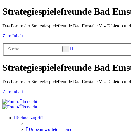
Strategiespielefreunde Bad Emst
Das Forum der Strategiespielefreunde Bad Emstal e.V. - Tabletop un
Zum Inhalt
Erweiterte
Suche
Suche
Strategiespielefreunde Bad Emst
Das Forum der Strategiespielefreunde Bad Emstal e.V. - Tabletop un
Zum Inhalt
Schnellzugriff
Unbeantwortete Themen