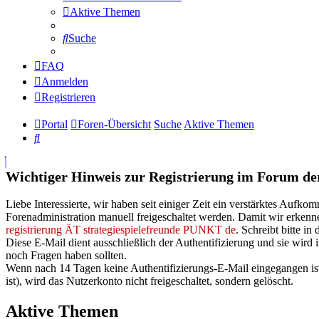
Aktive Themen
Suche
FAQ
Anmelden
Registrieren
Portal
Foren-Übersicht
Suche
Aktive Themen
Suche
Wichtiger Hinweis zur Registrierung im Forum der 
Liebe Interessierte, wir haben seit einiger Zeit ein verstärktes Auf
Forenadministration manuell freigeschaltet werden. Damit wir erkenne
registrierung ÄT strategiespielefreunde PUNKT de
. Schreibt bitte i
Diese E-Mail dient ausschließlich der Authentifizierung und sie wird i
noch Fragen haben sollten.
Wenn nach 14 Tagen keine Authentifizierungs-E-Mail eingegangen ist o
ist), wird das Nutzerkonto nicht freigeschaltet, sondern gelöscht.
Aktive Themen