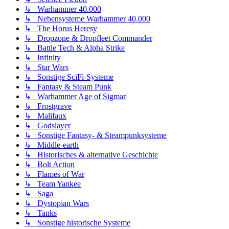
↳ Warhammer 40.000
↳ Nebensysteme Warhammer 40.000
↳ The Horus Heresy
↳ Dropzone & Dropfleet Commander
↳ Battle Tech & Alpha Strike
↳ Infinity
↳ Star Wars
↳ Sonstige SciFi-Systeme
↳ Fantasy & Steam Punk
↳ Warhammer Age of Sigmar
↳ Frostgrave
↳ Malifaux
↳ Godslayer
↳ Sonstige Fantasy- & Steampunksysteme
↳ Middle-earth
↳ Historisches & alternative Geschichte
↳ Bolt Action
↳ Flames of War
↳ Team Yankee
↳ Saga
↳ Dystopian Wars
↳ Tanks
↳ Sonstige historische Systeme