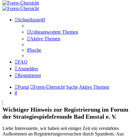
Schnellzugriff
Unbeantwortete Themen
Aktive Themen
Suche
FAQ
Anmelden
Registrieren
Portal
Foren-Übersicht
Suche
Aktive Themen
Suche
Wichtiger Hinweis zur Registrierung im Forum
der Strategiespielefreunde Bad Emstal e. V.
Liebe Interessierte, wir haben seit einiger Zeit ein verstärktes
Aufkommen an Registrierungsversuchen durch Spambots. Aus