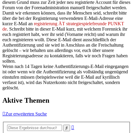
diesem Grund muss zur Zeit jeder neu registrierte Account für dieses
Forum von der Forenadministration manuell freigeschaltet werden.
Damit wir erkennen können, dass ihr Menschen seid, schreibt bitte
über die bei der Registrierung verwendeten E-Mail-Adresse eine
kurze E-Mail an
registrierung ÄT strategiespielefreunde PUNKT
de
. Schreibt bitte in dieser E-Mail kurz, mit welchem Forennick ihr
euch registriert habt, wer ihr seid (Vorname reicht) und warum ihr
euch registrieren wollt. Diese E-Mail dient ausschließlich der
Authentifizierung und sie wird in Anschluss an die Freischaltung
gelöscht – wir behalten uns allerdings vor, euch über unsere
Registrierungsadresse zu kontaktieren, falls wir noch Fragen haben
sollten.
Wenn nach 14 Tagen keine Authentifizierungs-E-Mail eingegangen
ist oder wenn wir die Authentifizierung als vollständig ungenügend
einstufen müssen (beispielsweise weil die E-Mail auf kyrillisch
verfasst ist), wird das Nutzerkonto nicht freigeschaltet, sondern
gelöscht.
Aktive Themen
Zur erweiterten Suche
Erweiterte
Suche
Suche