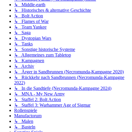
↳ Middle-earth
↳ Historisches & alternative Geschichte
↳ Bolt Action
↳ Flames of War
↳ Team Yankee
↳ Saga
↳ Dystopian Wars
↳ Tanks
↳ Sonstige historische Systeme
↳ Allgemeines zum Tabletop
↳ Kampagnen
↳ Archiv
↳ Ärger in Sandbrunnen (Necromunda-Kampagne 2020)
↳ Rückkehr nach Sandbrunnen (Necromunda-Kampagne
2022)
↳ In die Sandtiefe (Necromunda-Kampagne 2024)
↳ MNA - My New Army
↳ Staffel 2: Bolt Action
↳ Staffel 3: Warhammer Age of Sigmar
Rollenspiele
Manufactorum
↳ Malen
↳ Basteln