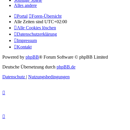
Sonstige Spiele
Alles andere
Portal
Foren-Übersicht
Alle Zeiten sind
UTC+02:00
Alle Cookies löschen
Datenschutzerklärung
Impressum
Kontakt
Powered by
phpBB
® Forum Software © phpBB Limited
Deutsche Übersetzung durch
phpBB.de
Datenschutz
|
Nutzungsbedingungen