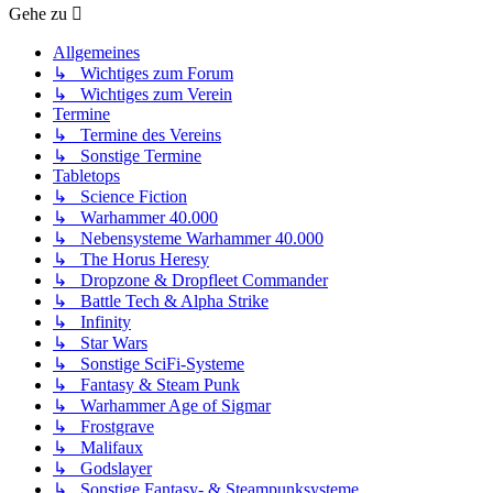
Gehe zu
Allgemeines
↳ Wichtiges zum Forum
↳ Wichtiges zum Verein
Termine
↳ Termine des Vereins
↳ Sonstige Termine
Tabletops
↳ Science Fiction
↳ Warhammer 40.000
↳ Nebensysteme Warhammer 40.000
↳ The Horus Heresy
↳ Dropzone & Dropfleet Commander
↳ Battle Tech & Alpha Strike
↳ Infinity
↳ Star Wars
↳ Sonstige SciFi-Systeme
↳ Fantasy & Steam Punk
↳ Warhammer Age of Sigmar
↳ Frostgrave
↳ Malifaux
↳ Godslayer
↳ Sonstige Fantasy- & Steampunksysteme