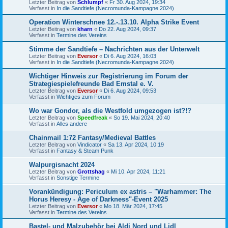
Letzter Beitrag von
Schlumpf
«
Fr 30. Aug 2024, 19:34
Verfasst in
In die Sandtiefe (Necromunda-Kampagne 2024)
Operation Winterschnee 12.-.13.10. Alpha Strike Event
Letzter Beitrag von
kharn
«
Do 22. Aug 2024, 09:37
Verfasst in
Termine des Vereins
Stimme der Sandtiefe – Nachrichten aus der Unterwelt
Letzter Beitrag von
Eversor
«
Di 6. Aug 2024, 16:03
Verfasst in
In die Sandtiefe (Necromunda-Kampagne 2024)
Wichtiger Hinweis zur Registrierung im Forum der
Strategiespielefreunde Bad Emstal e. V.
Letzter Beitrag von
Eversor
«
Di 6. Aug 2024, 09:53
Verfasst in
Wichtiges zum Forum
Wo war Gondor, als die Westfold umgezogen ist?!?
Letzter Beitrag von
Speedfreak
«
So 19. Mai 2024, 20:40
Verfasst in
Alles andere
Chainmail 1:72 Fantasy/Medieval Battles
Letzter Beitrag von
Vindicator
«
Sa 13. Apr 2024, 10:19
Verfasst in
Fantasy & Steam Punk
Walpurgisnacht 2024
Letzter Beitrag von
Grottshag
«
Mi 10. Apr 2024, 11:21
Verfasst in
Sonstige Termine
Vorankündigung: Periculum ex astris – "Warhammer: The
Horus Heresy - Age of Darkness"-Event 2025
Letzter Beitrag von
Eversor
«
Mo 18. Mär 2024, 17:45
Verfasst in
Termine des Vereins
Bastel- und Malzubehör bei Aldi Nord und Lidl