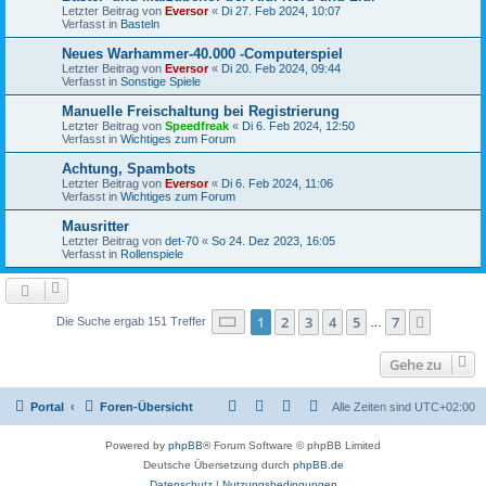
Letzter Beitrag von
Eversor
«
Di 27. Feb 2024, 10:07
Verfasst in
Basteln
Neues Warhammer-40.000 -Computerspiel
Letzter Beitrag von
Eversor
«
Di 20. Feb 2024, 09:44
Verfasst in
Sonstige Spiele
Manuelle Freischaltung bei Registrierung
Letzter Beitrag von
Speedfreak
«
Di 6. Feb 2024, 12:50
Verfasst in
Wichtiges zum Forum
Achtung, Spambots
Letzter Beitrag von
Eversor
«
Di 6. Feb 2024, 11:06
Verfasst in
Wichtiges zum Forum
Mausritter
Letzter Beitrag von
det-70
«
So 24. Dez 2023, 16:05
Verfasst in
Rollenspiele
Seite
1
von
7
1
2
3
4
5
7
Nächst
Die Suche ergab 151 Treffer
…
Gehe zu
Portal
Foren-Übersicht
Alle Zeiten sind
UTC+02:00
Powered by
phpBB
® Forum Software © phpBB Limited
Deutsche Übersetzung durch
phpBB.de
Datenschutz
|
Nutzungsbedingungen