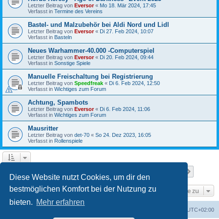
Letzter Beitrag von
Eversor
«
Mo 18. Mär 2024, 17:45
Verfasst in
Termine des Vereins
Bastel- und Malzubehör bei Aldi Nord und Lidl
Letzter Beitrag von
Eversor
«
Di 27. Feb 2024, 10:07
Verfasst in
Basteln
Neues Warhammer-40.000 -Computerspiel
Letzter Beitrag von
Eversor
«
Di 20. Feb 2024, 09:44
Verfasst in
Sonstige Spiele
Manuelle Freischaltung bei Registrierung
Letzter Beitrag von
Speedfreak
«
Di 6. Feb 2024, 12:50
Verfasst in
Wichtiges zum Forum
Achtung, Spambots
Letzter Beitrag von
Eversor
«
Di 6. Feb 2024, 11:06
Verfasst in
Wichtiges zum Forum
Mausritter
Letzter Beitrag von
det-70
«
So 24. Dez 2023, 16:05
Verfasst in
Rollenspiele
Seite
1
von
7
1
2
3
4
5
7
Nächst
Die Suche ergab 151 Treffer
…
Diese Website nutzt Cookies, um dir den
bestmöglichen Komfort bei der Nutzung zu
Gehe zu
bieten.
Mehr erfahren
Portal
Foren-Übersicht
Alle Zeiten sind
UTC+02:00