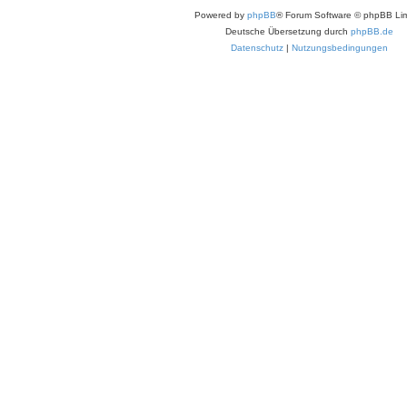
Powered by
phpBB
® Forum Software © phpBB Lim
Deutsche Übersetzung durch
phpBB.de
Datenschutz
|
Nutzungsbedingungen