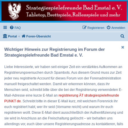
Strategiespielefreunde
Bad Emstal e.V.
Das Forum der Strategiespielefreunde Bad Emstal e.V. - Tabletop und mehr
FAQ
Registrieren
Anmelden
S
Portal
Foren-Übersicht
u
Wichtiger Hinweis zur Registrierung im Forum der
c
Strategiespielefreunde Bad Emstal e. V.
h
e
Liebe Interessierte, wir haben seit einiger Zeit ein verstärktes Aufkommen an
Registrierungsversuchen durch Spambots. Aus diesem Grund muss zur Zeit
jeder neu registrierte Account für dieses Forum von der Forenadministration
manuell freigeschaltet werden. Damit wir erkennen können, dass ihr
Menschen seid, schreibt bitte über die bei der Registrierung verwendeten E-
Mail-Adresse eine kurze E-Mail an
registrierung ÄT strategiespielefreunde
PUNKT de
. Schreibt bitte in dieser E-Mail kurz, mit welchem Forennick ihr
euch registriert habt, wer ihr seid (Vorname reicht) und warum ihr euch
registrieren wollt. Diese E-Mail dient ausschließlich der Authentifizierung und
sie wird in Anschluss an die Freischaltung gelöscht – wir behalten uns
allerdings vor, euch über unsere Registrierungsadresse zu kontaktieren, falls