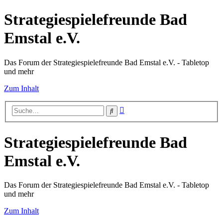
Strategiespielefreunde Bad
Emstal e.V.
Das Forum der Strategiespielefreunde Bad Emstal e.V. - Tabletop
und mehr
Zum Inhalt
Erweiterte
Suche
Suche
Strategiespielefreunde Bad
Emstal e.V.
Das Forum der Strategiespielefreunde Bad Emstal e.V. - Tabletop
und mehr
Zum Inhalt