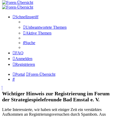
Schnellzugriff
Unbeantwortete Themen
Aktive Themen
Suche
FAQ
Anmelden
Registrieren
Portal
Foren-Übersicht
Suche
Wichtiger Hinweis zur Registrierung im Forum
der Strategiespielefreunde Bad Emstal e. V.
Liebe Interessierte, wir haben seit einiger Zeit ein verstärktes
Aufkommen an Registrierungsversuchen durch Spambots. Aus