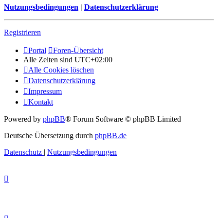
Nutzungsbedingungen
|
Datenschutzerklärung
Registrieren
Portal
Foren-Übersicht
Alle Zeiten sind
UTC+02:00
Alle Cookies löschen
Datenschutzerklärung
Impressum
Kontakt
Powered by
phpBB
® Forum Software © phpBB Limited
Deutsche Übersetzung durch
phpBB.de
Datenschutz
|
Nutzungsbedingungen