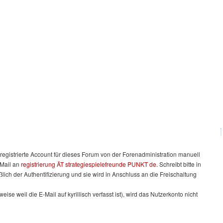
registrierte Account für dieses Forum von der Forenadministration manuell
-Mail an
registrierung ÄT strategiespielefreunde PUNKT de
. Schreibt bitte in
eßlich der Authentifizierung und sie wird in Anschluss an die Freischaltung
 weil die E-Mail auf kyrillisch verfasst ist), wird das Nutzerkonto nicht