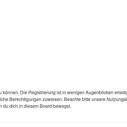
 können. Die Registrierung ist in wenigen Augenblicken erledigt
tzliche Berechtigungen zuweisen. Beachte bitte unsere Nutzun
enn du dich in diesem Board bewegst.