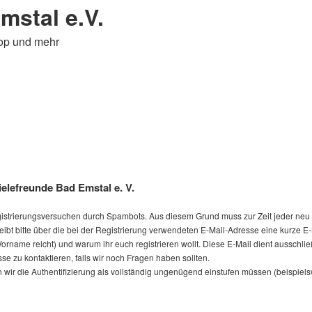
mstal e.V.
top und mehr
elefreunde Bad Emstal e. V.
Registrierungsversuchen durch Spambots. Aus diesem Grund muss zur Zeit jeder neu 
eibt bitte über die bei der Registrierung verwendeten E-Mail-Adresse eine kurze E
(Vorname reicht) und warum ihr euch registrieren wollt. Diese E-Mail dient ausschli
se zu kontaktieren, falls wir noch Fragen haben sollten.
 die Authentifizierung als vollständig ungenügend einstufen müssen (beispielsweise