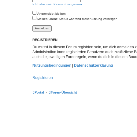
Ich habe mein Passwort vergessen
Angemeldet bleiben
Meinen Online-Status während dieser Sitzung verbergen
REGISTRIEREN
Du musst in diesem Forum registriert sein, um dich anmelden zu
Administration kann registrierten Benutzern auch zusätzliche
auch die jeweiligen Forenregeln, wenn du dich in diesem Boar
Nutzungsbedingungen
|
Datenschutzerklärung
Registrieren
Portal
Foren-Übersicht