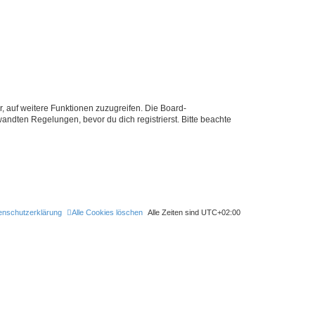
r, auf weitere Funktionen zuzugreifen. Die Board-
ndten Regelungen, bevor du dich registrierst. Bitte beachte
enschutzerklärung
Alle Cookies löschen
Alle Zeiten sind
UTC+02:00