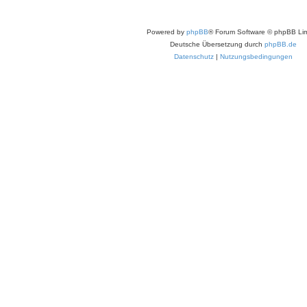
Powered by
phpBB
® Forum Software © phpBB Lim
Deutsche Übersetzung durch
phpBB.de
Datenschutz
|
Nutzungsbedingungen