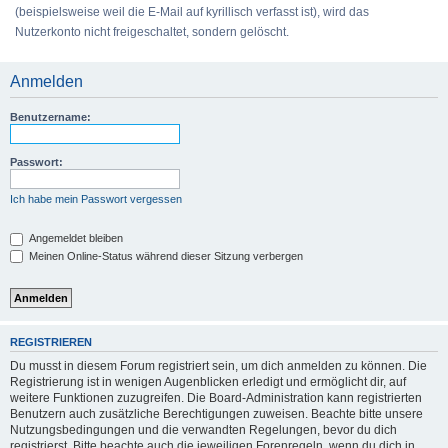
(beispielsweise weil die E-Mail auf kyrillisch verfasst ist), wird das
Nutzerkonto nicht freigeschaltet, sondern gelöscht.
Anmelden
Benutzername:
Passwort:
Ich habe mein Passwort vergessen
Angemeldet bleiben
Meinen Online-Status während dieser Sitzung verbergen
REGISTRIEREN
Du musst in diesem Forum registriert sein, um dich anmelden zu können. Die
Registrierung ist in wenigen Augenblicken erledigt und ermöglicht dir, auf
weitere Funktionen zuzugreifen. Die Board-Administration kann registrierten
Benutzern auch zusätzliche Berechtigungen zuweisen. Beachte bitte unsere
Nutzungsbedingungen und die verwandten Regelungen, bevor du dich
registrierst. Bitte beachte auch die jeweiligen Forenregeln, wenn du dich in