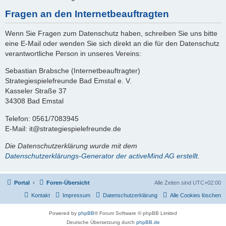
Fragen an den Internetbeauftragten
Wenn Sie Fragen zum Datenschutz haben, schreiben Sie uns bitte
eine E-Mail oder wenden Sie sich direkt an die für den Datenschutz
verantwortliche Person in unseres Vereins:
Sebastian Brabsche (Internetbeauftragter)
Strategiespielefreunde Bad Emstal e. V.
Kasseler Straße 37
34308 Bad Emstal
Telefon: 0561/7083945
E-Mail: it@strategiespielefreunde.de
Die Datenschutzerklärung wurde mit dem
Datenschutzerklärungs-Generator der activeMind AG erstellt
.
Portal
Foren-Übersicht
Alle Zeiten sind
UTC+02:00
Kontakt
Impressum
Datenschutzerklärung
Alle Cookies löschen
Powered by
phpBB
® Forum Software © phpBB Limited
Deutsche Übersetzung durch
phpBB.de