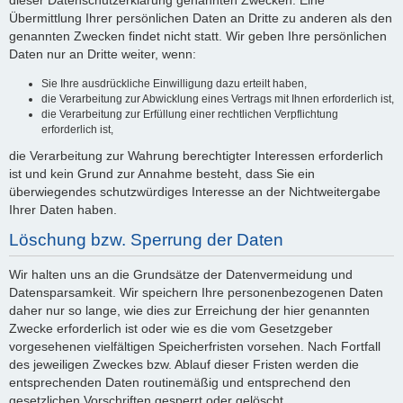
dieser Datenschutzerklärung genannten Zwecken. Eine
Übermittlung Ihrer persönlichen Daten an Dritte zu anderen als den
genannten Zwecken findet nicht statt. Wir geben Ihre persönlichen
Daten nur an Dritte weiter, wenn:
Sie Ihre ausdrückliche Einwilligung dazu erteilt haben,
die Verarbeitung zur Abwicklung eines Vertrags mit Ihnen erforderlich ist,
die Verarbeitung zur Erfüllung einer rechtlichen Verpflichtung
erforderlich ist,
die Verarbeitung zur Wahrung berechtigter Interessen erforderlich
ist und kein Grund zur Annahme besteht, dass Sie ein
überwiegendes schutzwürdiges Interesse an der Nichtweitergabe
Ihrer Daten haben.
Löschung bzw. Sperrung der Daten
Wir halten uns an die Grundsätze der Datenvermeidung und
Datensparsamkeit. Wir speichern Ihre personenbezogenen Daten
daher nur so lange, wie dies zur Erreichung der hier genannten
Zwecke erforderlich ist oder wie es die vom Gesetzgeber
vorgesehenen vielfältigen Speicherfristen vorsehen. Nach Fortfall
des jeweiligen Zweckes bzw. Ablauf dieser Fristen werden die
entsprechenden Daten routinemäßig und entsprechend den
gesetzlichen Vorschriften gesperrt oder gelöscht.