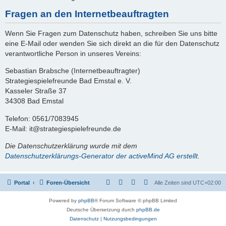
Fragen an den Internetbeauftragten
Wenn Sie Fragen zum Datenschutz haben, schreiben Sie uns bitte
eine E-Mail oder wenden Sie sich direkt an die für den Datenschutz
verantwortliche Person in unseres Vereins:
Sebastian Brabsche (Internetbeauftragter)
Strategiespielefreunde Bad Emstal e. V.
Kasseler Straße 37
34308 Bad Emstal
Telefon: 0561/7083945
E-Mail: it@strategiespielefreunde.de
Die Datenschutzerklärung wurde mit dem
Datenschutzerklärungs-Generator der activeMind AG erstellt
.
Portal
Foren-Übersicht
Alle Zeiten sind
UTC+02:00
Powered by
phpBB
® Forum Software © phpBB Limited
Deutsche Übersetzung durch
phpBB.de
Datenschutz
|
Nutzungsbedingungen