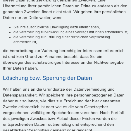
dieser Datenschutzerklärung genannten Zwecken. Eine
Übermittlung Ihrer persönlichen Daten an Dritte zu anderen als den
genannten Zwecken findet nicht statt. Wir geben Ihre persönlichen
Daten nur an Dritte weiter, wenn:
Sie Ihre ausdrückliche Einwilligung dazu erteilt haben,
die Verarbeitung zur Abwicklung eines Vertrags mit Ihnen erforderlich ist,
die Verarbeitung zur Erfüllung einer rechtlichen Verpflichtung
erforderlich ist,
die Verarbeitung zur Wahrung berechtigter Interessen erforderlich
ist und kein Grund zur Annahme besteht, dass Sie ein
überwiegendes schutzwürdiges Interesse an der Nichtweitergabe
Ihrer Daten haben.
Löschung bzw. Sperrung der Daten
Wir halten uns an die Grundsätze der Datenvermeidung und
Datensparsamkeit. Wir speichern Ihre personenbezogenen Daten
daher nur so lange, wie dies zur Erreichung der hier genannten
Zwecke erforderlich ist oder wie es die vom Gesetzgeber
vorgesehenen vielfältigen Speicherfristen vorsehen. Nach Fortfall
des jeweiligen Zweckes bzw. Ablauf dieser Fristen werden die
entsprechenden Daten routinemäßig und entsprechend den
gesetzlichen Vorschriften gesperrt oder gelöscht.