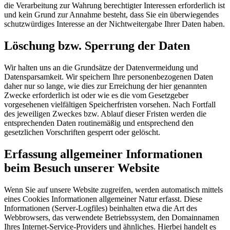
die Verarbeitung zur Wahrung berechtigter Interessen erforderlich ist
und kein Grund zur Annahme besteht, dass Sie ein überwiegendes
schutzwürdiges Interesse an der Nichtweitergabe Ihrer Daten haben.
Löschung bzw. Sperrung der Daten
Wir halten uns an die Grundsätze der Datenvermeidung und
Datensparsamkeit. Wir speichern Ihre personenbezogenen Daten
daher nur so lange, wie dies zur Erreichung der hier genannten
Zwecke erforderlich ist oder wie es die vom Gesetzgeber
vorgesehenen vielfältigen Speicherfristen vorsehen. Nach Fortfall
des jeweiligen Zweckes bzw. Ablauf dieser Fristen werden die
entsprechenden Daten routinemäßig und entsprechend den
gesetzlichen Vorschriften gesperrt oder gelöscht.
Erfassung allgemeiner Informationen
beim Besuch unserer Website
Wenn Sie auf unsere Website zugreifen, werden automatisch mittels
eines Cookies Informationen allgemeiner Natur erfasst. Diese
Informationen (Server-Logfiles) beinhalten etwa die Art des
Webbrowsers, das verwendete Betriebssystem, den Domainnamen
Ihres Internet-Service-Providers und ähnliches. Hierbei handelt es