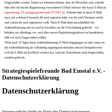
freigeschaltet werden. Damit wir erkennen können, dass ihr Menschen seid, schreibt
bitte über die bei der Registrierung verwendeten E-Mail-Adresse eine kurze E-Mail an
registrierung ÄT strategiespielefreunde PUNKT de
. Schreibt bitte in dieser E-Mail
kurz, mit welchem Forennick ihr euch registriert habt, wer ihr seid (Vorname reicht)
und warum ihr euch registrieren wollt. Diese E-Mail dient ausschließlich der
Authentifizierung und sie wird in Anschluss an die Freischaltung gelöscht – wir
behalten uns allerdings vor, euch über unsere Registrierungsadresse zu kontaktieren,
falls wir noch Fragen haben sollten.
Wenn nach 14 Tagen keine Authentifizierungs-E-Mail eingegangen ist oder wenn wir
die Authentifizierung als vollständig ungenügend einstufen müssen (beispielsweise
weil die E-Mail auf kyrillisch verfasst ist), wird das Nutzerkonto nicht freigeschaltet,
sondern gelöscht.
Strategiespielefreunde Bad Emstal e.V. -
Datenschutzerklärung
Datenschutzerklärung
Verantwortliche Stelle im Sinne der Datenschutzgesetze,