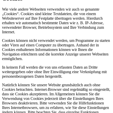
Wie viele andere Webseiten verwenden wir auch so genannte
„Cookies“. Cookies sind kleine Textdateien, die von einem
Websiteserver auf Ihre Festplatte übertragen werden. Hierdurch
erhalten wir automatisch bestimmte Daten wie z. B. IP-Adresse,
verwendeter Browser, Betriebssystem und Ihre Verbindung zum
Internet.
Cookies können nicht verwendet werden, um Programme zu starten
oder Viren auf einen Computer zu übertragen. Anhand der in
Cookies enthaltenen Informationen können wir Ihnen die
Navigation erleichtern und die korrekte Anzeige unserer Webseiten
ermöglichen.
In keinem Fall werden die von uns erfassten Daten an Dritte
weitergegeben oder ohne Ihre Einwilligung eine Verknüpfung mit
personenbezogenen Daten hergestellt.
Natürlich können Sie unsere Website grundsätzlich auch ohne
Cookies betrachten. Internet-Browser sind regelmäßig so eingestellt,
dass sie Cookies akzeptieren. Im Allgemeinen können Sie die
Verwendung von Cookies jederzeit über die Einstellungen Ihres
Browsers deaktivieren. Bitte verwenden Sie die Hilfefunktionen
Ihres Internetbrowsers, um zu erfahren, wie Sie diese Einstellungen
ändern können. Bitte beachten Sie, dass einzelne Funktionen