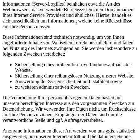
Informationen (Server-Logfiles) beinhalten etwa die Art des
Webbrowsers, das verwendete Betriebssystem, den Domainnamen
Ihres Internet-Service-Providers und ähnliches. Hierbei handelt es
sich ausschließlich um Informationen, welche keine Rückschlüsse
auf Ihre Person zulassen.
Diese Informationen sind technisch notwendig, um von Ihnen
angeforderte Inhalte von Webseiten korrekt auszuliefern und fallen
bei Nutzung des Internets zwingend an. Sie werden insbesondere zu
folgenden Zwecken verarbeitet:
Sicherstellung eines problemlosen Verbindungsaufbaus der
Website,
Sicherstellung einer reibungslosen Nutzung unserer Website,
Auswertung der Systemsicherheit und -stabilität sowie
zu weiteren administrativen Zwecken.
Die Verarbeitung Ihrer personenbezogenen Daten basiert auf
unserem berechtigten Interesse aus den vorgenannten Zwecken zur
Datenerhebung. Wir verwenden Ihre Daten nicht, um Rückschlüsse
auf Ihre Person zu ziehen. Empfänger der Daten sind nur die
verantwortliche Stelle und ggf. Auftragsverarbeiter.
Anonyme Informationen dieser Art werden von uns ggfs. statistisch
ausgewertet, um unseren Internetauftritt und die dahinterstehende