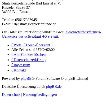
Strategiespielefreunde Bad Emstal e. V.
Kasseler Straße 37
34308 Bad Emstal
Telefon: 0561/7083945
E-Mail: it@strategiespielefreunde.de
Die Datenschutzerklärung wurde mit dem
Datenschutzerklärungs-
Generator der activeMind AG erstellt
.
Portal
Foren-Übersicht
Alle Zeiten sind
UTC+02:00
Alle Cookies löschen
Datenschutzerklärung
Impressum
Kontakt
Powered by
phpBB
® Forum Software © phpBB Limited
Deutsche Übersetzung durch
phpBB.de
Datenschutz
|
Nutzungsbedingungen