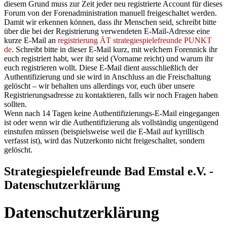
diesem Grund muss zur Zeit jeder neu registrierte Account für dieses
Forum von der Forenadministration manuell freigeschaltet werden.
Damit wir erkennen können, dass ihr Menschen seid, schreibt bitte
über die bei der Registrierung verwendeten E-Mail-Adresse eine
kurze E-Mail an
registrierung ÄT strategiespielefreunde PUNKT
de
. Schreibt bitte in dieser E-Mail kurz, mit welchem Forennick ihr
euch registriert habt, wer ihr seid (Vorname reicht) und warum ihr
euch registrieren wollt. Diese E-Mail dient ausschließlich der
Authentifizierung und sie wird in Anschluss an die Freischaltung
gelöscht – wir behalten uns allerdings vor, euch über unsere
Registrierungsadresse zu kontaktieren, falls wir noch Fragen haben
sollten.
Wenn nach 14 Tagen keine Authentifizierungs-E-Mail eingegangen
ist oder wenn wir die Authentifizierung als vollständig ungenügend
einstufen müssen (beispielsweise weil die E-Mail auf kyrillisch
verfasst ist), wird das Nutzerkonto nicht freigeschaltet, sondern
gelöscht.
Strategiespielefreunde Bad Emstal e.V. -
Datenschutzerklärung
Datenschutzerklärung