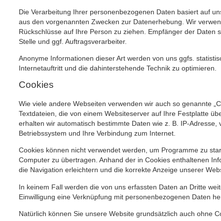
Die Verarbeitung Ihrer personenbezogenen Daten basiert auf un
aus den vorgenannten Zwecken zur Datenerhebung. Wir verwend
Rückschlüsse auf Ihre Person zu ziehen. Empfänger der Daten si
Stelle und ggf. Auftragsverarbeiter.
Anonyme Informationen dieser Art werden von uns ggfs. statisti
Internetauftritt und die dahinterstehende Technik zu optimieren.
Cookies
Wie viele andere Webseiten verwenden wir auch so genannte „Co
Textdateien, die von einem Websiteserver auf Ihre Festplatte ü
erhalten wir automatisch bestimmte Daten wie z. B. IP-Adresse,
Betriebssystem und Ihre Verbindung zum Internet.
Cookies können nicht verwendet werden, um Programme zu start
Computer zu übertragen. Anhand der in Cookies enthaltenen Inf
die Navigation erleichtern und die korrekte Anzeige unserer Web
In keinem Fall werden die von uns erfassten Daten an Dritte we
Einwilligung eine Verknüpfung mit personenbezogenen Daten her
Natürlich können Sie unsere Website grundsätzlich auch ohne Co