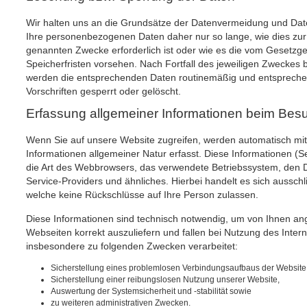
Wir halten uns an die Grundsätze der Datenvermeidung und Dat
Ihre personenbezogenen Daten daher nur so lange, wie dies zur 
genannten Zwecke erforderlich ist oder wie es die vom Gesetzge
Speicherfristen vorsehen. Nach Fortfall des jeweiligen Zweckes b
werden die entsprechenden Daten routinemäßig und entspreche
Vorschriften gesperrt oder gelöscht.
Erfassung allgemeiner Informationen beim Bes
Wenn Sie auf unsere Website zugreifen, werden automatisch mit
Informationen allgemeiner Natur erfasst. Diese Informationen (Se
die Art des Webbrowsers, das verwendete Betriebssystem, den 
Service-Providers und ähnliches. Hierbei handelt es sich ausschl
welche keine Rückschlüsse auf Ihre Person zulassen.
Diese Informationen sind technisch notwendig, um von Ihnen ang
Webseiten korrekt auszuliefern und fallen bei Nutzung des Inter
insbesondere zu folgenden Zwecken verarbeitet:
Sicherstellung eines problemlosen Verbindungsaufbaus der Website
Sicherstellung einer reibungslosen Nutzung unserer Website,
Auswertung der Systemsicherheit und -stabilität sowie
zu weiteren administrativen Zwecken.