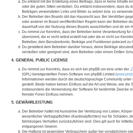
Du erklärst mit der Erstellung eines Beitrags, dass er keine Inhalte e
oder die guten Sitten verstoßen. Du erklärst insbesondere, dass du da
Beiträgen verwendeten Links und Bilder zu setzen bzw. zu verwende
Der Betreiber des Boards übt das Hausrecht aus. Bei Verstößen g
oder anderer im Board veröffentlichten Regeln kann der Betreiber 
dauerhaft von der Nutzung dieses Boards ausschließen und dir ein H
Du nimmst zur Kenntnis, dass der Betreiber keine Verantwortung für d
übernimmt, die er nicht selbst erstellt hat oder die er nicht zur Ken
Betreiber, dein Benutzerkonto, Beiträge und Funktionen jederzeit zu 
Du gestattest dem Betreiber darüber hinaus, deine Beiträge abzuände
verstoßen oder geeignet sind, dem Betreiber oder einem Dritten Sc
4. GENERAL PUBLIC LICENSE
Du nimmst zur Kenntnis, dass es sich bei phpBB um eine unter der „
G
(GPL) bereitgestellten Foren-Software von phpBB Limited (
www.php
Informationen werden durch die deutschsprachige Community unter
gestellt. Beide haben keinen Einfluss auf die Art und Weise, wie die
insbesondere die Verwendung der Software für bestimmte Zwecke nic
fremder Foren Einfluss nehmen.
5. GEWÄHRLEISTUNG
Der Betreiber haftet mit Ausnahme der Verletzung von Leben, Körpe
wesentlicher Vertragspflichten (Kardinalpflichten) nur für Schäden, di
fahrlässiges Verhalten zurückzuführen sind. Dies gilt auch für mitt
entgangenen Gewinn.
Die Haftung ist gegenüber Verbrauchern außer bei vorsätzlichem ode