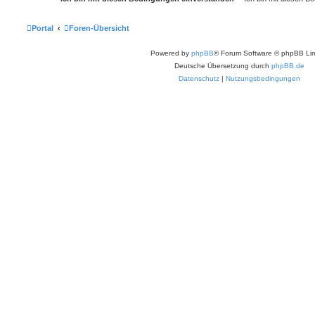
Portal
Foren-Übersicht
Powered by
phpBB
® Forum Software © phpBB Lim
Deutsche Übersetzung durch
phpBB.de
Datenschutz
|
Nutzungsbedingungen