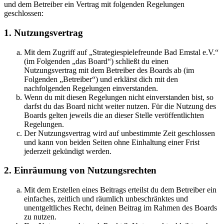
und dem Betreiber ein Vertrag mit folgenden Regelungen
geschlossen:
1. Nutzungsvertrag
Mit dem Zugriff auf „Strategiespielefreunde Bad Emstal e.V.“
(im Folgenden „das Board“) schließt du einen
Nutzungsvertrag mit dem Betreiber des Boards ab (im
Folgenden „Betreiber“) und erklärst dich mit den
nachfolgenden Regelungen einverstanden.
Wenn du mit diesen Regelungen nicht einverstanden bist, so
darfst du das Board nicht weiter nutzen. Für die Nutzung des
Boards gelten jeweils die an dieser Stelle veröffentlichten
Regelungen.
Der Nutzungsvertrag wird auf unbestimmte Zeit geschlossen
und kann von beiden Seiten ohne Einhaltung einer Frist
jederzeit gekündigt werden.
2. Einräumung von Nutzungsrechten
Mit dem Erstellen eines Beitrags erteilst du dem Betreiber ein
einfaches, zeitlich und räumlich unbeschränktes und
unentgeltliches Recht, deinen Beitrag im Rahmen des Boards
zu nutzen.