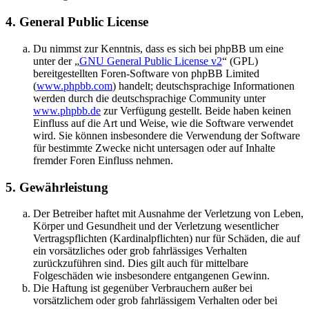
4. General Public License
Du nimmst zur Kenntnis, dass es sich bei phpBB um eine
unter der „
GNU General Public License v2
“ (GPL)
bereitgestellten Foren-Software von phpBB Limited
(
www.phpbb.com
) handelt; deutschsprachige Informationen
werden durch die deutschsprachige Community unter
www.phpbb.de
zur Verfügung gestellt. Beide haben keinen
Einfluss auf die Art und Weise, wie die Software verwendet
wird. Sie können insbesondere die Verwendung der Software
für bestimmte Zwecke nicht untersagen oder auf Inhalte
fremder Foren Einfluss nehmen.
5. Gewährleistung
Der Betreiber haftet mit Ausnahme der Verletzung von Leben,
Körper und Gesundheit und der Verletzung wesentlicher
Vertragspflichten (Kardinalpflichten) nur für Schäden, die auf
ein vorsätzliches oder grob fahrlässiges Verhalten
zurückzuführen sind. Dies gilt auch für mittelbare
Folgeschäden wie insbesondere entgangenen Gewinn.
Die Haftung ist gegenüber Verbrauchern außer bei
vorsätzlichem oder grob fahrlässigem Verhalten oder bei