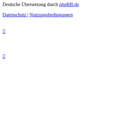
Deutsche Übersetzung durch
phpBB.de
Datenschutz
|
Nutzungsbedingungen