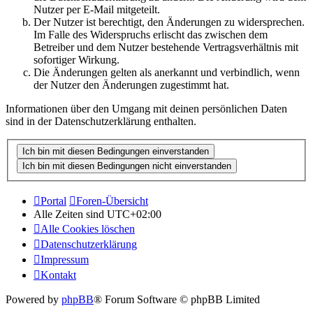
Nutzer per E-Mail mitgeteilt.
Der Nutzer ist berechtigt, den Änderungen zu widersprechen.
Im Falle des Widerspruchs erlischt das zwischen dem
Betreiber und dem Nutzer bestehende Vertragsverhältnis mit
sofortiger Wirkung.
Die Änderungen gelten als anerkannt und verbindlich, wenn
der Nutzer den Änderungen zugestimmt hat.
Informationen über den Umgang mit deinen persönlichen Daten
sind in der Datenschutzerklärung enthalten.
Portal
Foren-Übersicht
Alle Zeiten sind
UTC+02:00
Alle Cookies löschen
Datenschutzerklärung
Impressum
Kontakt
Powered by
phpBB
® Forum Software © phpBB Limited