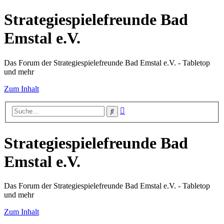
Strategiespielefreunde Bad
Emstal e.V.
Das Forum der Strategiespielefreunde Bad Emstal e.V. - Tabletop
und mehr
Zum Inhalt
Erweiterte
Suche
Suche
Strategiespielefreunde Bad
Emstal e.V.
Das Forum der Strategiespielefreunde Bad Emstal e.V. - Tabletop
und mehr
Zum Inhalt