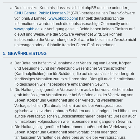
Du nimmst zur Kenntnis, dass es sich bei phpBB um eine unter der „
GNU General Public License v2
“ (GPL) bereitgestellten Foren-Software
von phpBB Limited (
www.phpbb.com
) handelt; deutschsprachige
Informationen werden durch die deutschsprachige Community unter
www.phpbb.de
zur Verfügung gestellt. Beide haben keinen Einfluss auf
die Art und Weise, wie die Software verwendet wird. Sie können
insbesondere die Verwendung der Software für bestimmte Zwecke nicht
untersagen oder auf Inhalte fremder Foren Einfluss nehmen.
5. GEWÄHRLEISTUNG
Der Betreiber haftet mit Ausnahme der Verletzung von Leben, Körper
und Gesundheit und der Verletzung wesentlicher Vertragspflichten
(Kardinalpflichten) nur für Schäden, die auf ein vorsätzliches oder grob
fahrlässiges Verhalten zurückzuführen sind. Dies gilt auch für mittelbare
Folgeschäden wie insbesondere entgangenen Gewinn.
Die Haftung ist gegenüber Verbrauchern außer bei vorsätzlichem oder
grob fahrlässigem Verhalten oder bei Schäden aus der Verletzung von
Leben, Körper und Gesundheit und der Verletzung wesentlicher
Vertragspflichten (Kardinalpflichten) auf die bei Vertragsschluss
typischerweise vorhersehbaren Schäden und im übrigen der Höhe nach
auf die vertragstypischen Durchschnittsschäden begrenzt. Dies gilt auch
für mittelbare Folgeschäden wie insbesondere entgangenen Gewinn.
Die Haftung ist gegenüber Unternehmern außer bei der Verletzung von
Leben, Körper und Gesundheit oder vorsätzlichem oder grob
fahrlässigem Verhalten des Betreibers auf die bei Vertragsschluss