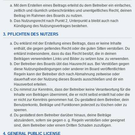
Mit dem Erstellen eines Beitrags erteilst du dem Betreiber ein einfaches,
zeitlich und räumlich unbeschränktes und unentgeltliches Recht, deinen
Beitrag im Rahmen des Boards zu nutzen.
Das Nutzungsrecht nach Punkt 2, Unterpunkt a bleibt auch nach
Kündigung des Nutzungsvertrages bestehen.
3. PFLICHTEN DES NUTZERS
Du erklärst mit der Erstellung eines Beitrags, dass er keine Inhalte
enthält, die gegen geltendes Recht oder die guten Sitten verstoßen. Du
erklärst insbesondere, dass du das Recht besitzt, die in deinen
Beiträgen verwendeten Links und Bilder zu setzen bzw. zu verwenden.
Der Betreiber des Boards übt das Hausrecht aus. Bei Verstößen gegen
diese Nutzungsbedingungen oder anderer im Board veröffentlichten
Regeln kann der Betreiber dich nach Abmahnung zeitweise oder
dauerhaft von der Nutzung dieses Boards ausschließen und dir ein
Hausverbot erteilen.
Du nimmst zur Kenntnis, dass der Betreiber keine Verantwortung für die
Inhalte von Beiträgen übernimmt, die er nicht selbst erstellt hat oder die
er nicht zur Kenntnis genommen hat. Du gestattest dem Betreiber, dein
Benutzerkonto, Beiträge und Funktionen jederzeit zu löschen oder zu
sperren.
Du gestattest dem Betreiber darüber hinaus, deine Beiträge
abzuändern, sofern sie gegen o. g. Regeln verstoßen oder geeignet
sind, dem Betreiber oder einem Dritten Schaden zuzufügen.
4. GENERAL PUBLIC LICENSE