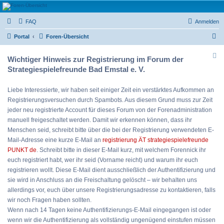
Strategiespielefreunde
FAQ
Anmelden
Bad Emstal e.V.
S
Das Forum der Strategiespielefreunde Bad Emstal e.V. - Tabletop und mehr
Portal
Foren-Übersicht
u
Wichtiger Hinweis zur Registrierung im Forum der
c
Strategiespielefreunde Bad Emstal e. V.
h
e
Liebe Interessierte, wir haben seit einiger Zeit ein verstärktes Aufkommen an
Registrierungsversuchen durch Spambots. Aus diesem Grund muss zur Zeit
jeder neu registrierte Account für dieses Forum von der Forenadministration
manuell freigeschaltet werden. Damit wir erkennen können, dass ihr
Menschen seid, schreibt bitte über die bei der Registrierung verwendeten E-
Mail-Adresse eine kurze E-Mail an
registrierung ÄT strategiespielefreunde
PUNKT de
. Schreibt bitte in dieser E-Mail kurz, mit welchem Forennick ihr
euch registriert habt, wer ihr seid (Vorname reicht) und warum ihr euch
registrieren wollt. Diese E-Mail dient ausschließlich der Authentifizierung und
sie wird in Anschluss an die Freischaltung gelöscht – wir behalten uns
allerdings vor, euch über unsere Registrierungsadresse zu kontaktieren, falls
wir noch Fragen haben sollten.
Wenn nach 14 Tagen keine Authentifizierungs-E-Mail eingegangen ist oder
wenn wir die Authentifizierung als vollständig ungenügend einstufen müssen