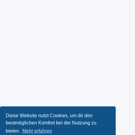
Diese Website nutzt Cookies, um dir den
bestmöglichen Komfort bei der Nutzung zu
bieten.
Mehr erfahren