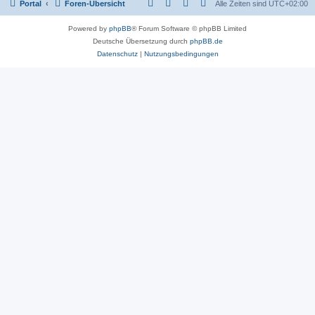
Portal
Foren-Übersicht
Alle Zeiten sind
UTC+02:00
Powered by
phpBB
® Forum Software © phpBB Limited
Deutsche Übersetzung durch
phpBB.de
Datenschutz
|
Nutzungsbedingungen