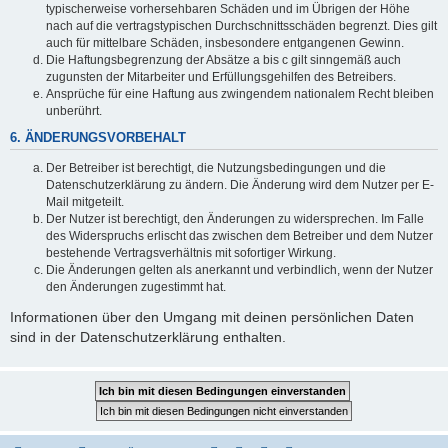
typischerweise vorhersehbaren Schäden und im Übrigen der Höhe
nach auf die vertragstypischen Durchschnittsschäden begrenzt. Dies gilt
auch für mittelbare Schäden, insbesondere entgangenen Gewinn.
Die Haftungsbegrenzung der Absätze a bis c gilt sinngemäß auch
zugunsten der Mitarbeiter und Erfüllungsgehilfen des Betreibers.
Ansprüche für eine Haftung aus zwingendem nationalem Recht bleiben
unberührt.
6. ÄNDERUNGSVORBEHALT
Der Betreiber ist berechtigt, die Nutzungsbedingungen und die
Datenschutzerklärung zu ändern. Die Änderung wird dem Nutzer per E-
Mail mitgeteilt.
Der Nutzer ist berechtigt, den Änderungen zu widersprechen. Im Falle
des Widerspruchs erlischt das zwischen dem Betreiber und dem Nutzer
bestehende Vertragsverhältnis mit sofortiger Wirkung.
Die Änderungen gelten als anerkannt und verbindlich, wenn der Nutzer
den Änderungen zugestimmt hat.
Informationen über den Umgang mit deinen persönlichen Daten
sind in der Datenschutzerklärung enthalten.