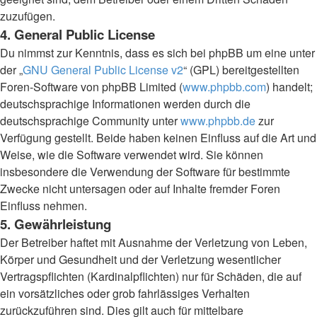
zuzufügen.
4. General Public License
Du nimmst zur Kenntnis, dass es sich bei phpBB um eine unter
der „
GNU General Public License v2
“ (GPL) bereitgestellten
Foren-Software von phpBB Limited (
www.phpbb.com
) handelt;
deutschsprachige Informationen werden durch die
deutschsprachige Community unter
www.phpbb.de
zur
Verfügung gestellt. Beide haben keinen Einfluss auf die Art und
Weise, wie die Software verwendet wird. Sie können
insbesondere die Verwendung der Software für bestimmte
Zwecke nicht untersagen oder auf Inhalte fremder Foren
Einfluss nehmen.
5. Gewährleistung
Der Betreiber haftet mit Ausnahme der Verletzung von Leben,
Körper und Gesundheit und der Verletzung wesentlicher
Vertragspflichten (Kardinalpflichten) nur für Schäden, die auf
ein vorsätzliches oder grob fahrlässiges Verhalten
zurückzuführen sind. Dies gilt auch für mittelbare