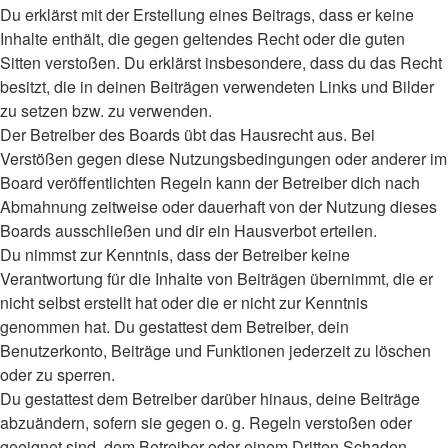
Du erklärst mit der Erstellung eines Beitrags, dass er keine
Inhalte enthält, die gegen geltendes Recht oder die guten
Sitten verstoßen. Du erklärst insbesondere, dass du das Recht
besitzt, die in deinen Beiträgen verwendeten Links und Bilder
zu setzen bzw. zu verwenden.
Der Betreiber des Boards übt das Hausrecht aus. Bei
Verstößen gegen diese Nutzungsbedingungen oder anderer im
Board veröffentlichten Regeln kann der Betreiber dich nach
Abmahnung zeitweise oder dauerhaft von der Nutzung dieses
Boards ausschließen und dir ein Hausverbot erteilen.
Du nimmst zur Kenntnis, dass der Betreiber keine
Verantwortung für die Inhalte von Beiträgen übernimmt, die er
nicht selbst erstellt hat oder die er nicht zur Kenntnis
genommen hat. Du gestattest dem Betreiber, dein
Benutzerkonto, Beiträge und Funktionen jederzeit zu löschen
oder zu sperren.
Du gestattest dem Betreiber darüber hinaus, deine Beiträge
abzuändern, sofern sie gegen o. g. Regeln verstoßen oder
geeignet sind, dem Betreiber oder einem Dritten Schaden