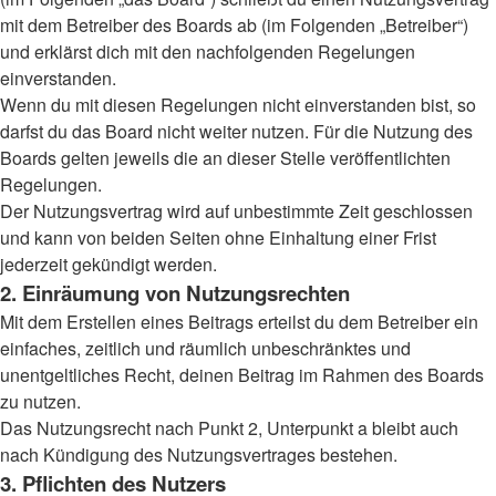
mit dem Betreiber des Boards ab (im Folgenden „Betreiber“)
und erklärst dich mit den nachfolgenden Regelungen
einverstanden.
Wenn du mit diesen Regelungen nicht einverstanden bist, so
darfst du das Board nicht weiter nutzen. Für die Nutzung des
Boards gelten jeweils die an dieser Stelle veröffentlichten
Regelungen.
Der Nutzungsvertrag wird auf unbestimmte Zeit geschlossen
und kann von beiden Seiten ohne Einhaltung einer Frist
jederzeit gekündigt werden.
2. Einräumung von Nutzungsrechten
Mit dem Erstellen eines Beitrags erteilst du dem Betreiber ein
einfaches, zeitlich und räumlich unbeschränktes und
unentgeltliches Recht, deinen Beitrag im Rahmen des Boards
zu nutzen.
Das Nutzungsrecht nach Punkt 2, Unterpunkt a bleibt auch
nach Kündigung des Nutzungsvertrages bestehen.
3. Pflichten des Nutzers