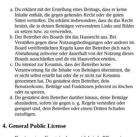
Du erklärst mit der Erstellung eines Beitrags, dass er keine
Inhalte enthält, die gegen geltendes Recht oder die guten
Sitten verstoßen. Du erklärst insbesondere, dass du das Recht
besitzt, die in deinen Beiträgen verwendeten Links und Bilder
zu setzen bzw. zu verwenden.
Der Betreiber des Boards übt das Hausrecht aus. Bei
Verstößen gegen diese Nutzungsbedingungen oder anderer im
Board veröffentlichten Regeln kann der Betreiber dich nach
Abmahnung zeitweise oder dauerhaft von der Nutzung dieses
Boards ausschließen und dir ein Hausverbot erteilen.
Du nimmst zur Kenntnis, dass der Betreiber keine
Verantwortung für die Inhalte von Beiträgen übernimmt, die
er nicht selbst erstellt hat oder die er nicht zur Kenntnis
genommen hat. Du gestattest dem Betreiber, dein
Benutzerkonto, Beiträge und Funktionen jederzeit zu löschen
oder zu sperren.
Du gestattest dem Betreiber darüber hinaus, deine Beiträge
abzuändern, sofern sie gegen o. g. Regeln verstoßen oder
geeignet sind, dem Betreiber oder einem Dritten Schaden
zuzufügen.
4. General Public License