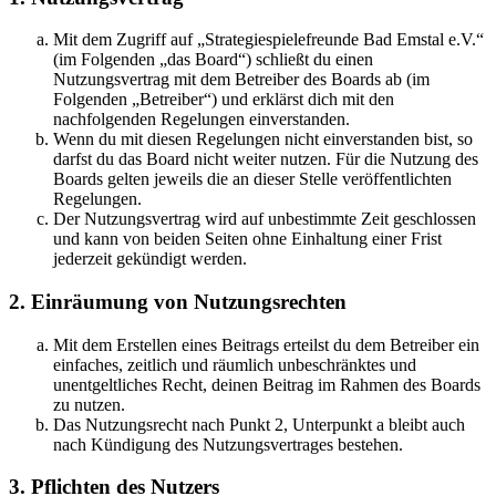
Mit dem Zugriff auf „Strategiespielefreunde Bad Emstal e.V.“
(im Folgenden „das Board“) schließt du einen
Nutzungsvertrag mit dem Betreiber des Boards ab (im
Folgenden „Betreiber“) und erklärst dich mit den
nachfolgenden Regelungen einverstanden.
Wenn du mit diesen Regelungen nicht einverstanden bist, so
darfst du das Board nicht weiter nutzen. Für die Nutzung des
Boards gelten jeweils die an dieser Stelle veröffentlichten
Regelungen.
Der Nutzungsvertrag wird auf unbestimmte Zeit geschlossen
und kann von beiden Seiten ohne Einhaltung einer Frist
jederzeit gekündigt werden.
2. Einräumung von Nutzungsrechten
Mit dem Erstellen eines Beitrags erteilst du dem Betreiber ein
einfaches, zeitlich und räumlich unbeschränktes und
unentgeltliches Recht, deinen Beitrag im Rahmen des Boards
zu nutzen.
Das Nutzungsrecht nach Punkt 2, Unterpunkt a bleibt auch
nach Kündigung des Nutzungsvertrages bestehen.
3. Pflichten des Nutzers