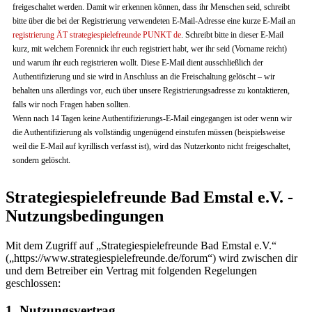
freigeschaltet werden. Damit wir erkennen können, dass ihr Menschen seid, schreibt
bitte über die bei der Registrierung verwendeten E-Mail-Adresse eine kurze E-Mail an
registrierung ÄT strategiespielefreunde PUNKT de
. Schreibt bitte in dieser E-Mail
kurz, mit welchem Forennick ihr euch registriert habt, wer ihr seid (Vorname reicht)
und warum ihr euch registrieren wollt. Diese E-Mail dient ausschließlich der
Authentifizierung und sie wird in Anschluss an die Freischaltung gelöscht – wir
behalten uns allerdings vor, euch über unsere Registrierungsadresse zu kontaktieren,
falls wir noch Fragen haben sollten.
Wenn nach 14 Tagen keine Authentifizierungs-E-Mail eingegangen ist oder wenn wir
die Authentifizierung als vollständig ungenügend einstufen müssen (beispielsweise
weil die E-Mail auf kyrillisch verfasst ist), wird das Nutzerkonto nicht freigeschaltet,
sondern gelöscht.
Strategiespielefreunde Bad Emstal e.V. -
Nutzungsbedingungen
Mit dem Zugriff auf „Strategiespielefreunde Bad Emstal e.V.“
(„https://www.strategiespielefreunde.de/forum“) wird zwischen dir
und dem Betreiber ein Vertrag mit folgenden Regelungen
geschlossen:
1. Nutzungsvertrag