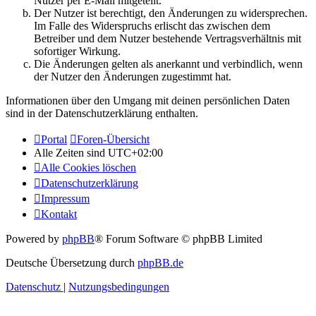
Nutzer per E-Mail mitgeteilt.
Der Nutzer ist berechtigt, den Änderungen zu widersprechen.
Im Falle des Widerspruchs erlischt das zwischen dem
Betreiber und dem Nutzer bestehende Vertragsverhältnis mit
sofortiger Wirkung.
Die Änderungen gelten als anerkannt und verbindlich, wenn
der Nutzer den Änderungen zugestimmt hat.
Informationen über den Umgang mit deinen persönlichen Daten
sind in der Datenschutzerklärung enthalten.
Portal
Foren-Übersicht
Alle Zeiten sind
UTC+02:00
Alle Cookies löschen
Datenschutzerklärung
Impressum
Kontakt
Powered by
phpBB
® Forum Software © phpBB Limited
Deutsche Übersetzung durch
phpBB.de
Datenschutz
|
Nutzungsbedingungen