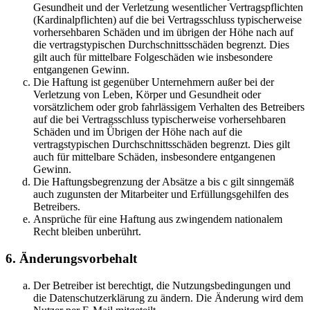
Gesundheit und der Verletzung wesentlicher Vertragspflichten
(Kardinalpflichten) auf die bei Vertragsschluss typischerweise
vorhersehbaren Schäden und im übrigen der Höhe nach auf
die vertragstypischen Durchschnittsschäden begrenzt. Dies
gilt auch für mittelbare Folgeschäden wie insbesondere
entgangenen Gewinn.
Die Haftung ist gegenüber Unternehmern außer bei der
Verletzung von Leben, Körper und Gesundheit oder
vorsätzlichem oder grob fahrlässigem Verhalten des Betreibers
auf die bei Vertragsschluss typischerweise vorhersehbaren
Schäden und im Übrigen der Höhe nach auf die
vertragstypischen Durchschnittsschäden begrenzt. Dies gilt
auch für mittelbare Schäden, insbesondere entgangenen
Gewinn.
Die Haftungsbegrenzung der Absätze a bis c gilt sinngemäß
auch zugunsten der Mitarbeiter und Erfüllungsgehilfen des
Betreibers.
Ansprüche für eine Haftung aus zwingendem nationalem
Recht bleiben unberührt.
6. Änderungsvorbehalt
Der Betreiber ist berechtigt, die Nutzungsbedingungen und
die Datenschutzerklärung zu ändern. Die Änderung wird dem