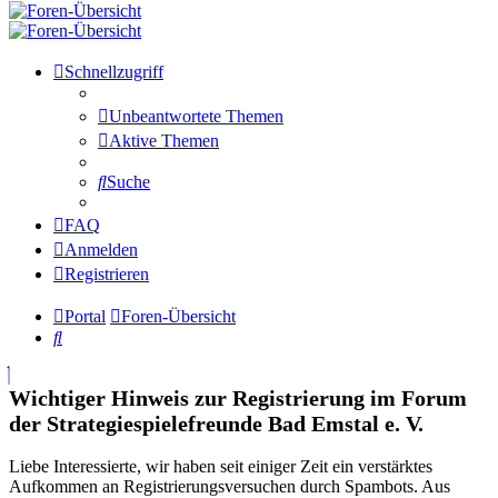
Schnellzugriff
Unbeantwortete Themen
Aktive Themen
Suche
FAQ
Anmelden
Registrieren
Portal
Foren-Übersicht
Suche
Wichtiger Hinweis zur Registrierung im Forum
der Strategiespielefreunde Bad Emstal e. V.
Liebe Interessierte, wir haben seit einiger Zeit ein verstärktes
Aufkommen an Registrierungsversuchen durch Spambots. Aus