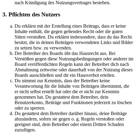
nach Kündigung des Nutzungsvertrages bestehen.
3. Pflichten des Nutzers
Du erklärst mit der Erstellung eines Beitrags, dass er keine
Inhalte enthält, die gegen geltendes Recht oder die guten
Sitten verstoßen. Du erklärst insbesondere, dass du das Recht
besitzt, die in deinen Beiträgen verwendeten Links und Bilder
zu setzen bzw. zu verwenden.
Der Betreiber des Boards übt das Hausrecht aus. Bei
Verstößen gegen diese Nutzungsbedingungen oder anderer im
Board veröffentlichten Regeln kann der Betreiber dich nach
Abmahnung zeitweise oder dauerhaft von der Nutzung dieses
Boards ausschließen und dir ein Hausverbot erteilen.
Du nimmst zur Kenntnis, dass der Betreiber keine
Verantwortung für die Inhalte von Beiträgen übernimmt, die
er nicht selbst erstellt hat oder die er nicht zur Kenntnis
genommen hat. Du gestattest dem Betreiber, dein
Benutzerkonto, Beiträge und Funktionen jederzeit zu löschen
oder zu sperren.
Du gestattest dem Betreiber darüber hinaus, deine Beiträge
abzuändern, sofern sie gegen o. g. Regeln verstoßen oder
geeignet sind, dem Betreiber oder einem Dritten Schaden
zuzufügen.