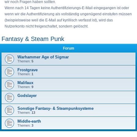
wir noch Fragen haben sollten.
Wenn nach 14 Tagen keine Authentifizierungs-E-Mail eingegangen ist oder
wenn wir die Authentifizierung als vollständig ungenügend einstufen müssen
(beispielsweise weil die E-Mail auf kyrillisch verfasst ist), wird das
Nutzerkonto nicht freigeschaltet, sondern gelöscht.
Fantasy & Steam Punk
Forum
Warhammer Age of Sigmar
Themen:
5
Frostgrave
Themen:
1
Malifaux
Themen:
9
Godslayer
Sonstige Fantasy- & Steampunksysteme
Themen:
13
Middle-earth
Themen:
3