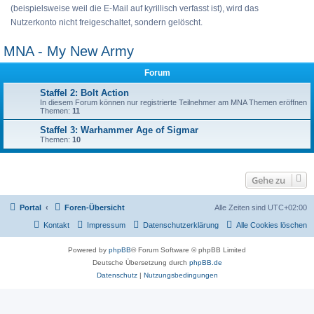
(beispielsweise weil die E-Mail auf kyrillisch verfasst ist), wird das
Nutzerkonto nicht freigeschaltet, sondern gelöscht.
MNA - My New Army
Forum
Staffel 2: Bolt Action
In diesem Forum können nur registrierte Teilnehmer am MNA Themen eröffnen
Themen:
11
Staffel 3: Warhammer Age of Sigmar
Themen:
10
Gehe zu
Portal
Foren-Übersicht
Alle Zeiten sind
UTC+02:00
Kontakt
Impressum
Datenschutzerklärung
Alle Cookies löschen
Powered by
phpBB
® Forum Software © phpBB Limited
Deutsche Übersetzung durch
phpBB.de
Datenschutz
|
Nutzungsbedingungen