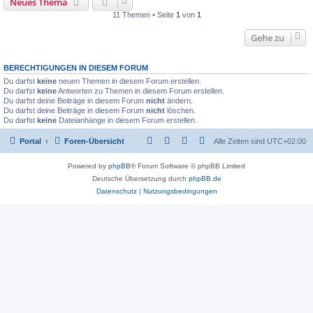
Neues Thema
11 Themen • Seite
1
von
1
Gehe zu
BERECHTIGUNGEN IN DIESEM FORUM
Du darfst
keine
neuen Themen in diesem Forum erstellen.
Du darfst
keine
Antworten zu Themen in diesem Forum erstellen.
Du darfst deine Beiträge in diesem Forum
nicht
ändern.
Du darfst deine Beiträge in diesem Forum
nicht
löschen.
Du darfst
keine
Dateianhänge in diesem Forum erstellen.
Portal
Foren-Übersicht
Alle Zeiten sind
UTC+02:00
Powered by
phpBB
® Forum Software © phpBB Limited
Deutsche Übersetzung durch
phpBB.de
Datenschutz
|
Nutzungsbedingungen