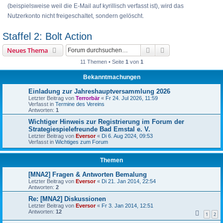
(beispielsweise weil die E-Mail auf kyrillisch verfasst ist), wird das
Nutzerkonto nicht freigeschaltet, sondern gelöscht.
Staffel 2: Bolt Action
Suche
Erweiterte Suche
Neues Thema
11 Themen • Seite
1
von
1
Bekanntmachungen
Einladung zur Jahreshauptversammlung 2026
Letzter Beitrag von
Terrorbär
«
Fr 24. Jul 2026, 11:59
Verfasst in
Termine des Vereins
Antworten:
1
Wichtiger Hinweis zur Registrierung im Forum der
Strategiespielefreunde Bad Emstal e. V.
Letzter Beitrag von
Eversor
«
Di 6. Aug 2024, 09:53
Verfasst in
Wichtiges zum Forum
Themen
[MNA2] Fragen & Antworten Bemalung
Letzter Beitrag von
Eversor
«
Di 21. Jan 2014, 22:54
Antworten:
2
Re: [MNA2] Diskussionen
Letzter Beitrag von
Eversor
«
Fr 3. Jan 2014, 12:51
Antworten:
12
1
2