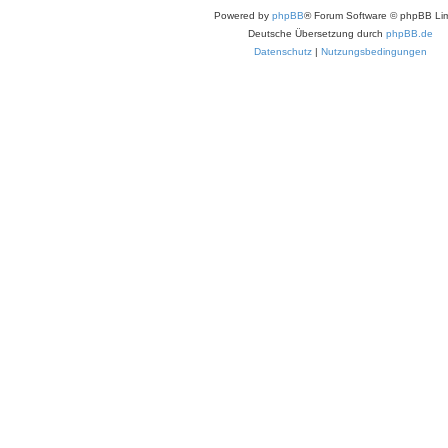
Powered by
phpBB
® Forum Software © phpBB Lim
Deutsche Übersetzung durch
phpBB.de
Datenschutz
|
Nutzungsbedingungen