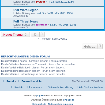
Letzter Beitrag von
Eversor
«
Fr 13. Sep 2019, 22:50
Antworten:
4
Star Wars Legion
Letzter Beitrag von
Lord-O
«
So 31. Mär 2019, 13:57
Antworten:
6
Full Thrust News
Letzter Beitrag von
Terrorbär
«
Sa 24. Feb 2018, 12:41
Antworten:
3
Neues Thema
4 Themen • Seite
1
von
1
Gehe zu
BERECHTIGUNGEN IN DIESEM FORUM
Du darfst
keine
neuen Themen in diesem Forum erstellen.
Du darfst
keine
Antworten zu Themen in diesem Forum erstellen.
Du darfst deine Beiträge in diesem Forum
nicht
ändern.
Du darfst deine Beiträge in diesem Forum
nicht
löschen.
Du darfst
keine
Dateianhänge in diesem Forum erstellen.
Portal
Foren-Übersicht
Alle Zeiten sind
UTC+02:00
Kontakt
Impressum
Datenschutzerklärung
Alle Cookies löschen
Powered by
phpBB
® Forum Software © phpBB Limited
Deutsche Übersetzung durch
phpBB.de
Datenschutz
|
Nutzungsbedingungen