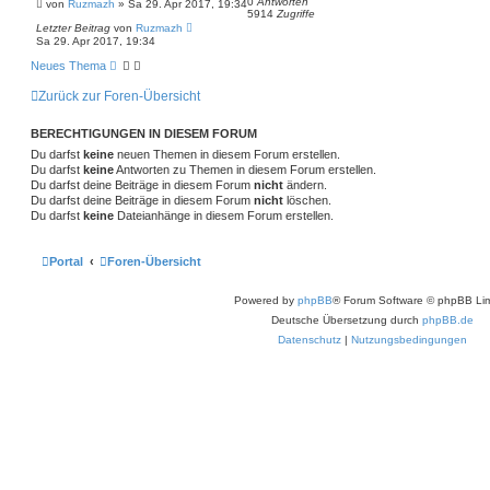
0
Antworten
von
Ruzmazh
»
Sa 29. Apr 2017, 19:34
5914
Zugriffe
Letzter Beitrag
von
Ruzmazh
Sa 29. Apr 2017, 19:34
Neues Thema
Zurück zur Foren-Übersicht
BERECHTIGUNGEN IN DIESEM FORUM
Du darfst
keine
neuen Themen in diesem Forum erstellen.
Du darfst
keine
Antworten zu Themen in diesem Forum erstellen.
Du darfst deine Beiträge in diesem Forum
nicht
ändern.
Du darfst deine Beiträge in diesem Forum
nicht
löschen.
Du darfst
keine
Dateianhänge in diesem Forum erstellen.
Portal
Foren-Übersicht
Powered by
phpBB
® Forum Software © phpBB Lim
Deutsche Übersetzung durch
phpBB.de
Datenschutz
|
Nutzungsbedingungen