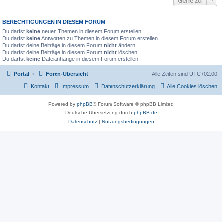
Gehe zu
BERECHTIGUNGEN IN DIESEM FORUM
Du darfst
keine
neuen Themen in diesem Forum erstellen.
Du darfst
keine
Antworten zu Themen in diesem Forum erstellen.
Du darfst deine Beiträge in diesem Forum
nicht
ändern.
Du darfst deine Beiträge in diesem Forum
nicht
löschen.
Du darfst
keine
Dateianhänge in diesem Forum erstellen.
Portal
Foren-Übersicht
Alle Zeiten sind
UTC+02:00
Kontakt
Impressum
Datenschutzerklärung
Alle Cookies löschen
Powered by
phpBB
® Forum Software © phpBB Limited
Deutsche Übersetzung durch
phpBB.de
Datenschutz
|
Nutzungsbedingungen