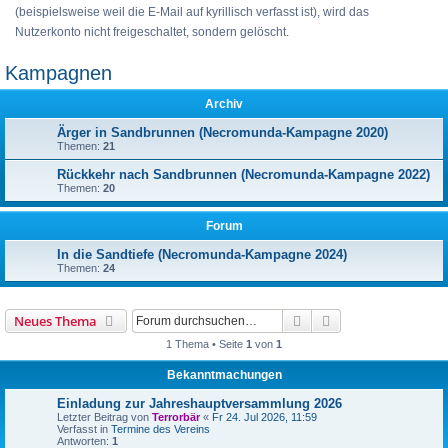
(beispielsweise weil die E-Mail auf kyrillisch verfasst ist), wird das
Nutzerkonto nicht freigeschaltet, sondern gelöscht.
Kampagnen
Archiv
Ärger in Sandbrunnen (Necromunda-Kampagne 2020)
Themen:
21
Rückkehr nach Sandbrunnen (Necromunda-Kampagne 2022)
Themen:
20
Forum
In die Sandtiefe (Necromunda-Kampagne 2024)
Themen:
24
Suche
Erweiterte Suche
Neues Thema
1 Thema • Seite
1
von
1
Bekanntmachungen
Einladung zur Jahreshauptversammlung 2026
Letzter Beitrag von
Terrorbär
«
Fr 24. Jul 2026, 11:59
Verfasst in
Termine des Vereins
Antworten:
1