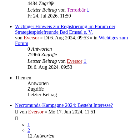
4484
Zugriffe
Letzter Beitrag
von
Terrorbär
Fr 24. Jul 2026, 11:59
Wichtiger Hinweis zur Registrierung im Forum der
Strategiespielefreunde Bad Emstal e. V.
von
Eversor
»
Di 6. Aug 2024, 09:53
» in
Wichtiges zum
Forum
0
Antworten
75966
Zugriffe
Letzter Beitrag
von
Eversor
Di 6. Aug 2024, 09:53
Themen
Antworten
Zugriffe
Letzter Beitrag
Necromunda-Kampagne 2024: Besteht Interesse?
von
Eversor
»
Mo 17. Jun 2024, 11:51
1
2
12
Antworten