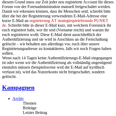
diesem Grund muss zur Zeit jeder neu registrierte Account für dieses
Forum von der Forenadministration manuell freigeschaltet werden.
Damit wir erkennen können, dass ihr Menschen seid, schreibt bitte
über die bei der Registrierung verwendeten E-Mail-Adresse eine
kurze E-Mail an
registrierung ÄT strategiespielefreunde PUNKT
de
. Schreibt bitte in dieser E-Mail kurz, mit welchem Forennick ihr
euch registriert habt, wer ihr seid (Vorname reicht) und warum ihr
euch registrieren wollt. Diese E-Mail dient ausschließlich der
Authentifizierung und sie wird in Anschluss an die Freischaltung
gelöscht – wir behalten uns allerdings vor, euch über unsere
Registrierungsadresse zu kontaktieren, falls wir noch Fragen haben
sollten.
Wenn nach 14 Tagen keine Authentifizierungs-E-Mail eingegangen
ist oder wenn wir die Authentifizierung als vollständig ungenügend
einstufen müssen (beispielsweise weil die E-Mail auf kyrillisch
verfasst ist), wird das Nutzerkonto nicht freigeschaltet, sondern
gelöscht.
Kampagnen
Archiv
Themen
Beiträge
Letzter Beitrag