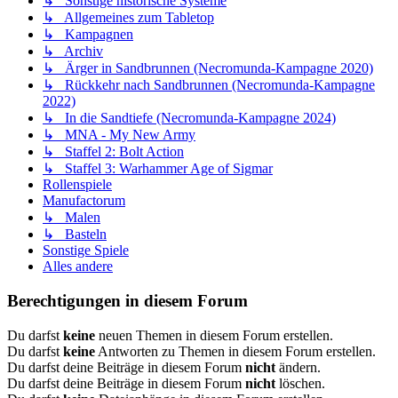
↳ Sonstige historische Systeme
↳ Allgemeines zum Tabletop
↳ Kampagnen
↳ Archiv
↳ Ärger in Sandbrunnen (Necromunda-Kampagne 2020)
↳ Rückkehr nach Sandbrunnen (Necromunda-Kampagne
2022)
↳ In die Sandtiefe (Necromunda-Kampagne 2024)
↳ MNA - My New Army
↳ Staffel 2: Bolt Action
↳ Staffel 3: Warhammer Age of Sigmar
Rollenspiele
Manufactorum
↳ Malen
↳ Basteln
Sonstige Spiele
Alles andere
Berechtigungen in diesem Forum
Du darfst
keine
neuen Themen in diesem Forum erstellen.
Du darfst
keine
Antworten zu Themen in diesem Forum erstellen.
Du darfst deine Beiträge in diesem Forum
nicht
ändern.
Du darfst deine Beiträge in diesem Forum
nicht
löschen.