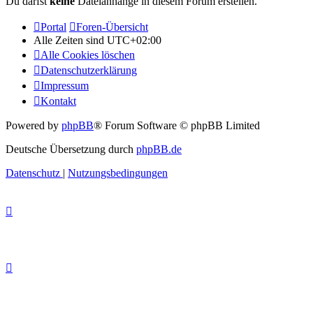
Du darfst
keine
Dateianhänge in diesem Forum erstellen.
Portal
Foren-Übersicht
Alle Zeiten sind
UTC+02:00
Alle Cookies löschen
Datenschutzerklärung
Impressum
Kontakt
Powered by
phpBB
® Forum Software © phpBB Limited
Deutsche Übersetzung durch
phpBB.de
Datenschutz
|
Nutzungsbedingungen