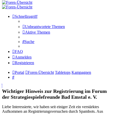
Schnellzugriff
Unbeantwortete Themen
Aktive Themen
Suche
FAQ
Anmelden
Registrieren
Portal
Foren-Übersicht
Tabletops
Kampagnen
Suche
Wichtiger Hinweis zur Registrierung im Forum
der Strategiespielefreunde Bad Emstal e. V.
Liebe Interessierte, wir haben seit einiger Zeit ein verstärktes
Aufkommen an Registrierungsversuchen durch Spambots. Aus