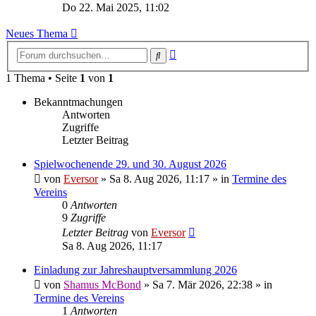
Beitrag
Do 22. Mai 2025, 11:02
Neues Thema
Erweiterte
Suche
Suche
1 Thema • Seite
1
von
1
Bekanntmachungen
Antworten
Zugriffe
Letzter Beitrag
Spielwochenende 29. und 30. August 2026
von
Eversor
»
Sa 8. Aug 2026, 11:17
» in
Termine des
Vereins
0
Antworten
9
Zugriffe
Letzter Beitrag
von
Eversor
Sa 8. Aug 2026, 11:17
Einladung zur Jahreshauptversammlung 2026
von
Shamus McBond
»
Sa 7. Mär 2026, 22:38
» in
Termine des Vereins
1
Antworten