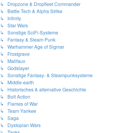
↳ Dropzone & Dropfleet Commander
↳ Battle Tech & Alpha Strike
↳ Infinity
↳ Star Wars
↳ Sonstige SciFi-Systeme
↳ Fantasy & Steam Punk
↳ Warhammer Age of Sigmar
↳ Frostgrave
↳ Malifaux
↳ Godslayer
↳ Sonstige Fantasy- & Steampunksysteme
↳ Middle-earth
↳ Historisches & alternative Geschichte
↳ Bolt Action
↳ Flames of War
↳ Team Yankee
↳ Saga
↳ Dystopian Wars
↳ Tanks