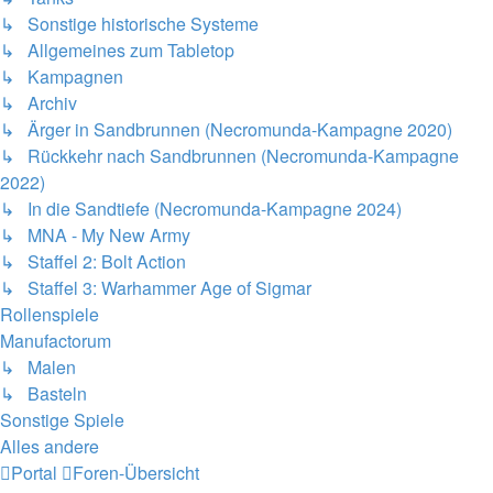
↳ Sonstige historische Systeme
↳ Allgemeines zum Tabletop
↳ Kampagnen
↳ Archiv
↳ Ärger in Sandbrunnen (Necromunda-Kampagne 2020)
↳ Rückkehr nach Sandbrunnen (Necromunda-Kampagne
2022)
↳ In die Sandtiefe (Necromunda-Kampagne 2024)
↳ MNA - My New Army
↳ Staffel 2: Bolt Action
↳ Staffel 3: Warhammer Age of Sigmar
Rollenspiele
Manufactorum
↳ Malen
↳ Basteln
Sonstige Spiele
Alles andere
Portal
Foren-Übersicht