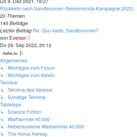
Beitrag
Do 9. Dez 2021, 16:27
Rückkehr nach Sandbrunnen (Necromunda-Kampagne 2022)
20
Themen
145
Beiträge
Letzter Beitrag
Re: Quo vadis, Sandbrunnen?
Neuester
von
Eversor
Beitrag
Do 29. Sep 2022, 20:12
Gehe zu
Allgemeines
↳ Wichtiges zum Forum
↳ Wichtiges zum Verein
Termine
↳ Termine des Vereins
↳ Sonstige Termine
Tabletops
↳ Science Fiction
↳ Warhammer 40.000
↳ Nebensysteme Warhammer 40.000
↳ The Horus Heresy