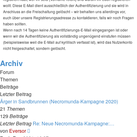
wollt. Diese E-Mail dient ausschließlich der Authentifizierung und sie wird in
Anschluss an die Freischaltung gelöscht – wir behalten uns allerdings vor,
euch über unsere Registrierungsadresse zu kontaktieren, falls wir noch Fragen
haben sollten.
Wenn nach 14 Tagen keine Authentifizierungs-E-Mail eingegangen ist oder
wenn wir die Authentifizierung als vollständig ungenügend einstufen müssen
(beispielsweise weil die E-Mail auf kyrillisch verfasst ist), wird das Nutzerkonto
nicht freigeschaltet, sondern gelöscht.
Archiv
Forum
Themen
Beiträge
Letzter Beitrag
Ärger in Sandbrunnen (Necromunda-Kampagne 2020)
21
Themen
129
Beiträge
Letzter Beitrag
Re: Neue Necromunda-Kampagne:…
Neuester
von
Eversor