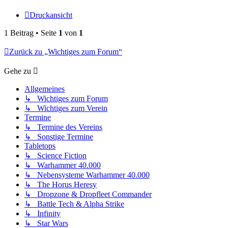
Druckansicht
1 Beitrag • Seite
1
von
1
Zurück zu „Wichtiges zum Forum“
Gehe zu
Allgemeines
↳ Wichtiges zum Forum
↳ Wichtiges zum Verein
Termine
↳ Termine des Vereins
↳ Sonstige Termine
Tabletops
↳ Science Fiction
↳ Warhammer 40.000
↳ Nebensysteme Warhammer 40.000
↳ The Horus Heresy
↳ Dropzone & Dropfleet Commander
↳ Battle Tech & Alpha Strike
↳ Infinity
↳ Star Wars