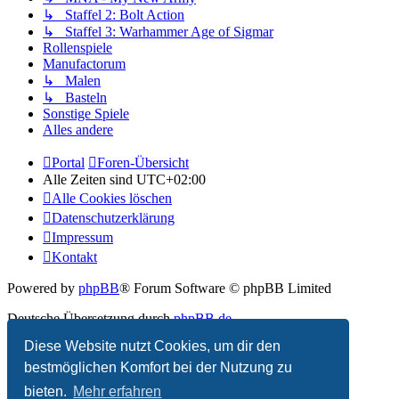
↳ Staffel 2: Bolt Action
↳ Staffel 3: Warhammer Age of Sigmar
Rollenspiele
Manufactorum
↳ Malen
↳ Basteln
Sonstige Spiele
Alles andere
Portal
Foren-Übersicht
Alle Zeiten sind
UTC+02:00
Alle Cookies löschen
Datenschutzerklärung
Impressum
Kontakt
Powered by
phpBB
® Forum Software © phpBB Limited
Deutsche Übersetzung durch
phpBB.de
Diese Website nutzt Cookies, um dir den
Datenschutz
|
Nutzungsbedingungen
bestmöglichen Komfort bei der Nutzung zu
bieten.
Mehr erfahren