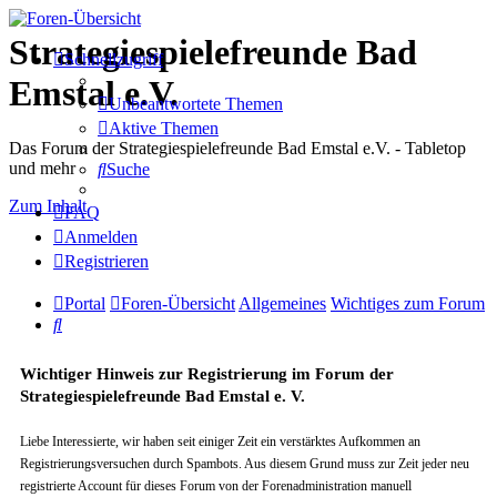
Strategiespielefreunde Bad
Schnellzugriff
Emstal e.V.
Unbeantwortete Themen
Aktive Themen
Das Forum der Strategiespielefreunde Bad Emstal e.V. - Tabletop
und mehr
Suche
Zum Inhalt
FAQ
Anmelden
Registrieren
Portal
Foren-Übersicht
Allgemeines
Wichtiges zum Forum
Suche
Wichtiger Hinweis zur Registrierung im Forum der
Strategiespielefreunde Bad Emstal e. V.
Liebe Interessierte, wir haben seit einiger Zeit ein verstärktes Aufkommen an
Registrierungsversuchen durch Spambots. Aus diesem Grund muss zur Zeit jeder neu
registrierte Account für dieses Forum von der Forenadministration manuell