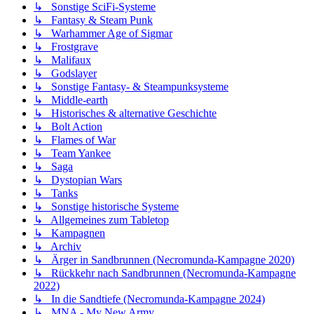
↳ Sonstige SciFi-Systeme
↳ Fantasy & Steam Punk
↳ Warhammer Age of Sigmar
↳ Frostgrave
↳ Malifaux
↳ Godslayer
↳ Sonstige Fantasy- & Steampunksysteme
↳ Middle-earth
↳ Historisches & alternative Geschichte
↳ Bolt Action
↳ Flames of War
↳ Team Yankee
↳ Saga
↳ Dystopian Wars
↳ Tanks
↳ Sonstige historische Systeme
↳ Allgemeines zum Tabletop
↳ Kampagnen
↳ Archiv
↳ Ärger in Sandbrunnen (Necromunda-Kampagne 2020)
↳ Rückkehr nach Sandbrunnen (Necromunda-Kampagne
2022)
↳ In die Sandtiefe (Necromunda-Kampagne 2024)
↳ MNA - My New Army