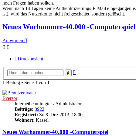
noch Fragen haben sollten.
Wenn nach 14 Tagen keine Authentifizierungs-E-Mail eingegangen ist o
ist), wird das Nutzerkonto nicht freigeschaltet, sondern gelöscht.
Neues Warhammer-40.000 -Computerspiel
Antworten
Druckansicht
Erweiterte
Suche
Suche
1 Beitrag • Seite
1
von
1
Eversor
Internetbeauftragter / Administrator
Beiträge:
3922
Registriert:
So 8. Dez 2013, 18:00
Wohnort:
Kassel
Neues Warhammer-40.000 -Computerspiel