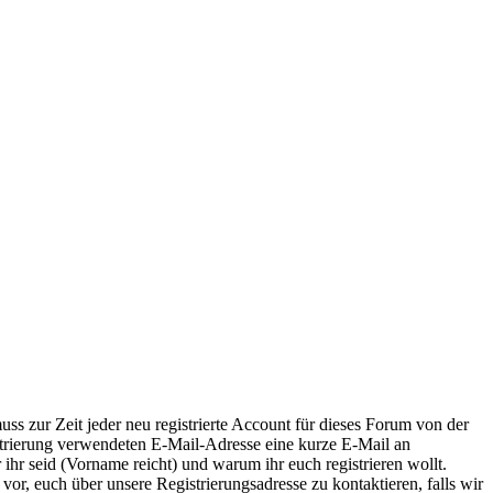
ss zur Zeit jeder neu registrierte Account für dieses Forum von der
istrierung verwendeten E-Mail-Adresse eine kurze E-Mail an
r ihr seid (Vorname reicht) und warum ihr euch registrieren wollt.
 vor, euch über unsere Registrierungsadresse zu kontaktieren, falls wir