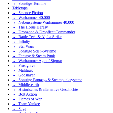
↳ Sonstige Termine
Tabletops
↳ Science Fiction
↳ Warhammer 40.000
↳ Nebensysteme Warhammer 40.000
↳ The Horus Heresy
↳ Dropzone & Dropfleet Commander
↳ Battle Tech & Alpha Strike
↳ Infinity
↳ Star Wars
↳ Sonstige SciFi-Systeme
↳ Fantasy & Steam Punk
↳ Warhammer Age of Sigmar
↳ Frostgrave
↳ Malifaux
↳ Godslayer
↳ Sonstige Fantasy- & Steampunksysteme
↳ Middle-earth
↳ Historisches & alternative Geschichte
↳ Bolt Action
↳ Flames of War
↳ Team Yankee
↳ Saga