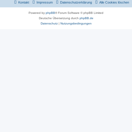
Kontakt
Impressum
Datenschutzerklärung
Alle Cookies löschen
Powered by
phpBB
® Forum Software © phpBB Limited
Deutsche Übersetzung durch
phpBB.de
Datenschutz
|
Nutzungsbedingungen